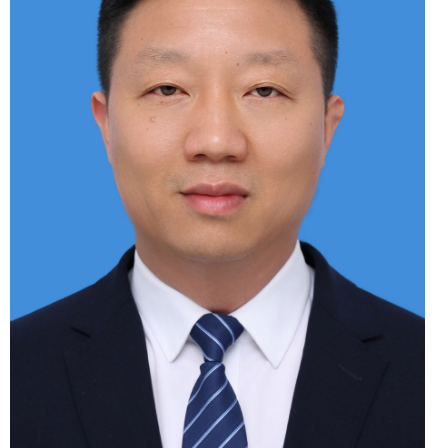
领导职务
克州交通运输局党组成
员、副局长（江西援疆）
工作分工
协助局长分管单位业务工
作和经济发展、公路建设质量
监督管理、信誉评价，分管交