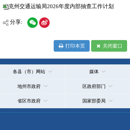
各县（市）网站
媒体
地州市政府
区政府部门
省区市政府
国家部委局
主办：克孜勒苏柯尔克孜自治州人民政府办公室
承办：克孜勒苏柯尔克孜自治州政务公开信息中心
新公网安备65300102000007号
新ICP备2022000247号
政府网站标识码：6530000002
法律声明
关于我们