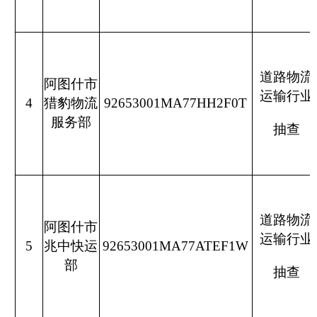
输局
部
抽查
道路物流
阿克陶县
克州交通
运输行业
6
新通路货
92653022MAC95CB4XW
输局
物运输部
抽查
克州交通运输局