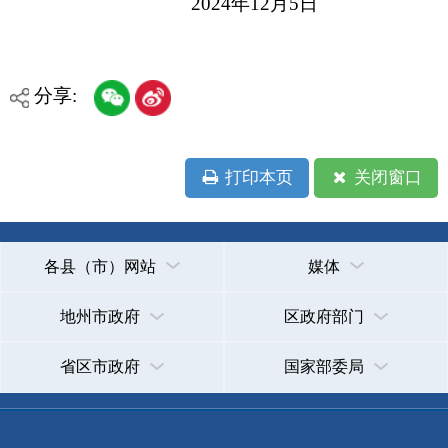
承办：克孜勒苏柯尔克孜自治州政务公开信息中心
新公网安备65300102000007号
新ICP备2022000247号
政府网站标识码：6530000002
法律声明
关于我们