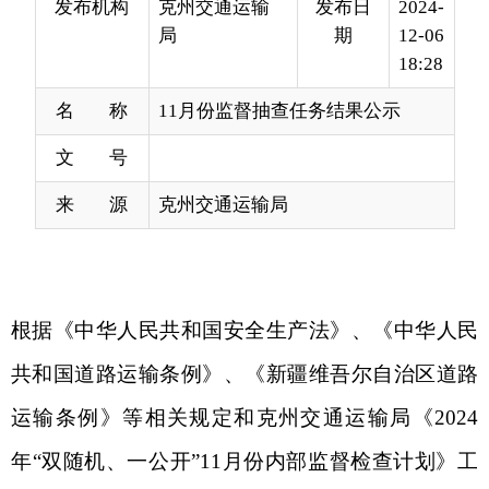
名 称
11月份监督抽查任务结果公示
文 号
来 源
克州交通运输局
根据
《
中华人民共和国安全生产法
》、
《中华人民
共和国道路运输条例》、《新疆维吾尔自治区道路
运输条例》等相关规定和克州交通运输局《
2024
年“双随机、一公开”11月份内部监督检查计划》工
作要求，决定自2024年11月10日起在全州范围内推
行“双随机、一公开”道路物流运输行业监督检查工
作，现向社会公示2024年11月份道路物流运输重点
行业检查结果公示，请相关行业认真遵守相关法律
法规规定，落实交通运输行业领域安全主体责任。