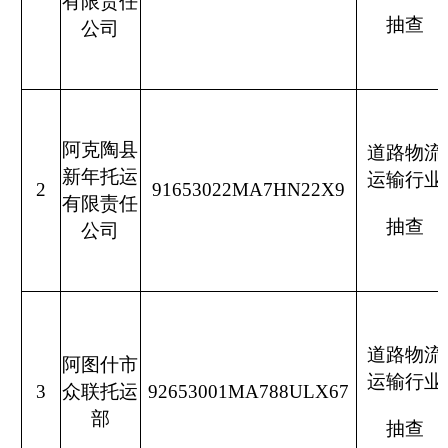
道路物流
阿图什市
克州交通
运输行业
3
众联托运
92653001MA788ULX67
输局
部
抽查
道路物流
阿图什市
克州交通
运输行业
4
猎豹物流
92653001MA77HH2F0T
输局
服务部
抽查
道路物流
阿图什市
克州交通
运输行业
5
兆中快运
92653001MA77ATEF1W