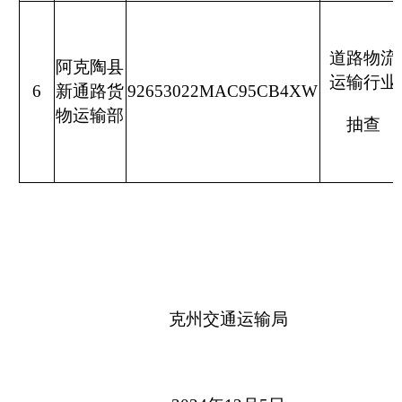
2024年12月5日
分享:
打印本页
关闭窗口
各县（市）网站
媒体
地州市政府
区政府部门
省区市政府
国家部委局
主办：克孜勒苏柯尔克孜自治州人民政府办公室