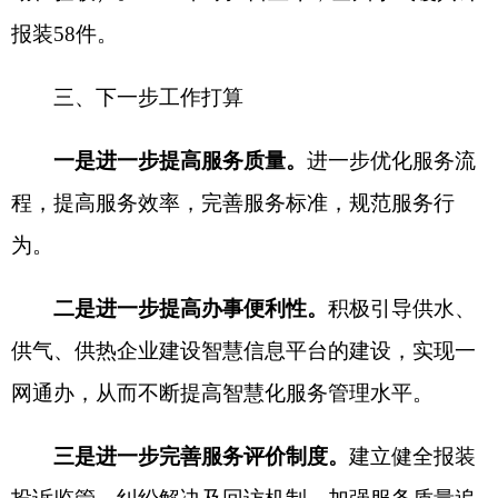
二是进一步提高办事便利性。
积极引导供水、
供气、供热企业建设智慧信息平台的建设，实现一
网通办，从而不断提高智慧化服务管理水平。
三是进一步完善服务评价制度。
建立健全报装
投诉监管、纠纷解决及回访机制，加强服务质量追
踪，切实提高
“
获得用水用气用暖
”
办理服务水平。
分享:
打印本页
关闭窗口
各县（市）网站
媒体
地州市政府
区政府部门