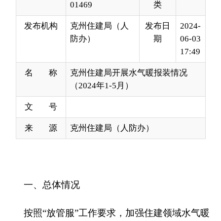
17:49
名 称
克州住建局开展水气暖报装情况
（2024年1-5月）
文 号
来 源
克州住建局（人防办）
一、总体情况
按照
“
放管服
”
工作要求，加强住建领域水气暖
报装服务，最大化压缩时限、办理环节，确保申报
用户在报装中高效办理，水气暖报装服务质量得到
了提升。
二、任务落实情况