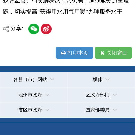
省区市政府
国家部委局
主办：克孜勒苏柯尔克孜自治州人民政府办公室
承办：克孜勒苏柯尔克孜自治州政务公开信息中心
新公网安备65300102000007号
新ICP备2022000247号
政府网站标识码：6530000002
法律声明
关于我们