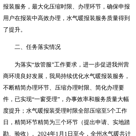
为落实
“
放管服
”
工作要求，进一步促进我州营
商环境良好发展，我局持续优化水气暖报装服务，
不断精简办理环节、压缩办理时限、简化办理要
件，已实现
“
一窗受理
”
，办事效率和服务质量大幅
度提升；水气暖报装受理时限全部压缩至
5
个工作
日，精简环节精简为三个环节（提出申请、实地踏
勘、验收）。
202
4
年
1
月
1
日至今，全州水气暖共计
报装
58
件。
三、下一步工作打算
一是进一步提高服务质量。
进一步优化服务流
程，提高服务效率，完善服务标准，规范服务行
为。