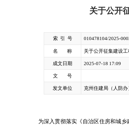
索 引 号
010478104/2025-00027
名 称
关于公开征集建设工程消防审验
成文日期
2025-07-18 17:09
文 号
发文单位
克州住建局（人防办）
为深入贯彻落实《自治区住房和城乡建设系统消
进一步规范消防设计审查、验收、备案及抽查工作，
公告如下：
一、征集范围
主要征集在
建设工程
消防设计审查、消防验收、