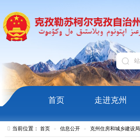
首页
走进克州
领导
当前位置：
首页
»
信息公开
»
克州住房和城乡建设局
»
文件
»
关于公开征集建