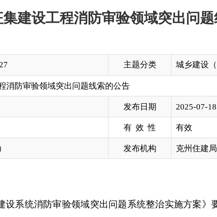
主题分类
城乡建设（含住房）
领域突出问题线索的公告
发布日期
2025-07-18 17:23
有 效 性
有效
发布机构
克州住建局（人防办）
防审验领域突出问题系统整治实施方案》要求，切实解决群众
克州住房和城乡建设局（人防办）现面向社会公开征集相关问
消防备案及抽查过程中存在的以下突出问题线索：