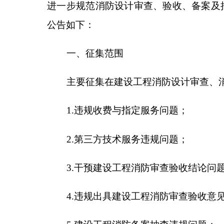
1.
违规收费与指定服务问题；
2.
第三方技术服务违规问题；
3.
干预
建设工程消防
审查验收结论问题；
4.
违规出具
建设工程消防
审查验收意见问题；
5.
建设工程消防
备案抽查违规问题；
6.
其他滥用职权、玩忽职守、徇私舞弊行为。
二、投诉举报联系方式
受理住建局