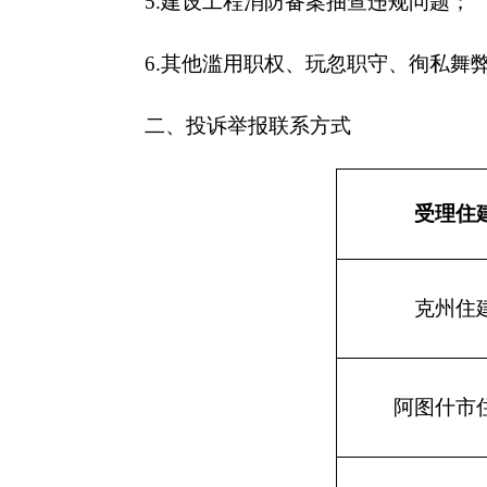
克州住建局
阿图什市住建局
阿克陶县住建局
乌恰县住建局
阿合奇县住建局
伊尔克什坦口岸园区管委
会规建局