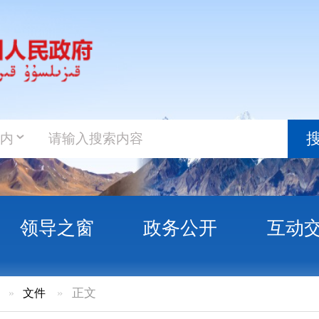
政务新
搜索
之窗
政务公开
互动交流
政务服
正文
设工程消防审验领域突出问题线索的公告