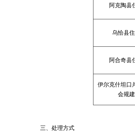
三、处理方式
对于收到的投诉举报线索，
克州住房和城乡建设
特此公告。
分享:
各县（市）网站
媒体