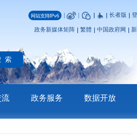
长者版
登录
注册
媒体矩阵
繁體
中国政府网
新疆政府网
务
数据开放