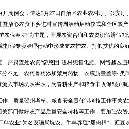
处农资
“忽悠团”进村兜售化肥、网络越区违规售种等问题，对违
农药兽药添加禁用药物、农膜质量差等4类问题重点进行监督抽查
坑农害农，为春耕生产和粮食丰收保驾护航。
强州考核、粮食安全责任制考
核工作事关农业综合行政执法支队
好农产品质量安全考核等工作，要加强农资质量、农产品质量安
”为名设骗局坑农、牛羊养殖“瘦肉精”、豇豆农药残留等重大专项
全贡献农业执法力量。