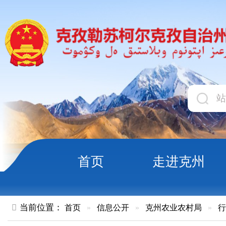
首页
走进克州
领导
当前位置：
首页
»
信息公开
»
克州农业农村局
»
行政执法
»
克州农业综合行政执法支队传达自
周活动和全区农产品质