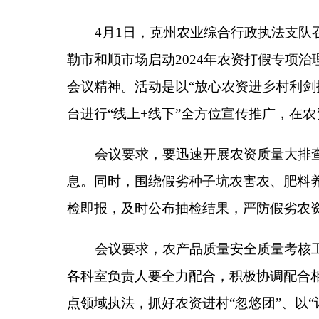
会议要求，要迅速开展农资质量大排查，严肃查
息。同时，围绕假劣种子坑农害农、肥料养分不足、
检即报，及时公布抽检结果，严防假劣农资流入市场
会议要求，农产品质量安全质量考核工作、质量
各科室负责人要全力配合，积极协调配合相关部门做
点领域执法，抓好农资进村
“忽悠团”、以“订单农业
农害农、危害粮食安全违法行为，为保障国家粮食安