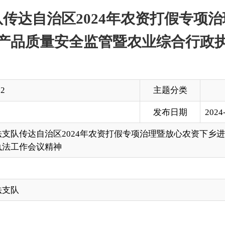
主题分类
发布日期
2024-04-05 19:14
治区2024年农资打假专项治理暨放心农资下乡进村宣传周活动和全区农
精神
，传达3月27日自治区农业农村厅、公安厅、市场监督管理局、
农资下乡进村宣传周活动启动仪式和全区农产品质量安全监管暨农
耕”为主题，开展农资咨询和农资识假辨假知识宣传，展示放心农
项治理行动中形成支农护农、打假扶优的良好氛围。