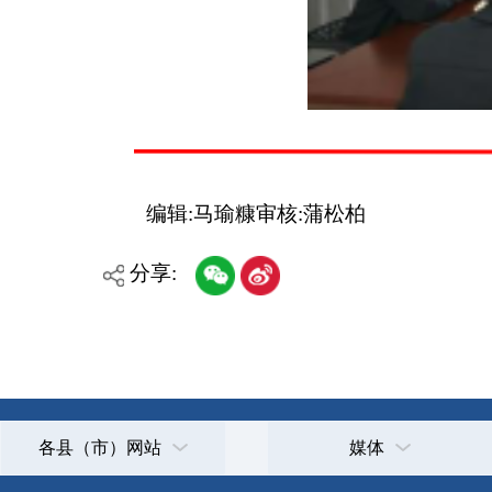
各县（市）网站
媒体
主办：克孜勒苏柯尔克孜自治州人民政府办公室
承办：克孜勒苏柯尔克孜自治州政务公开信息中心
新公网安备65300102000007号
新ICP备2022000247号
政府网站标识码：6530000002
法律声明
关于我们