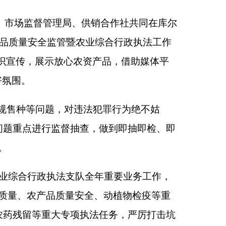
法犯罪行为绝不姑
，做到即抽即检、即
全年重要业务工作，
全、动植物检疫等重
执法任务，严厉打击坑