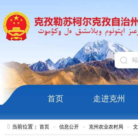
首页
走进克州
领导
当前位置：
首页
»
信息公开
»
克州农业农村局
»
文件
»
正文
关于《克孜勒苏柯尔克孜自治州