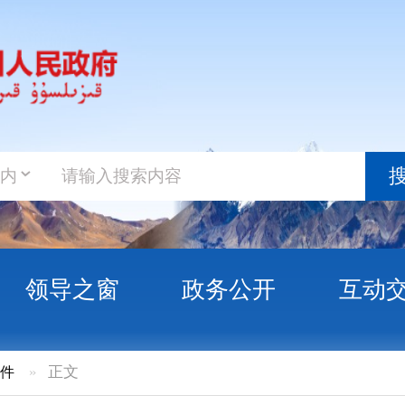
政务新
搜索
之窗
政务公开
互动交流
政务服
现代设施农业高质量发展促进条例（征求意
征求意见的说明