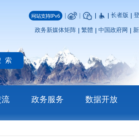
长者版
登录
注册
媒体矩阵
繁體
中国政府网
新疆政府网
务
数据开放
见稿）》公开