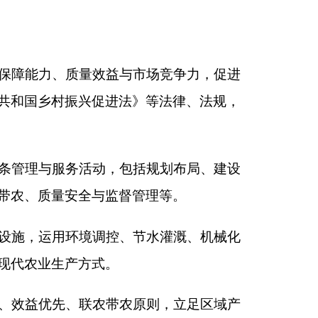
督管理等。
、节水灌溉、机械化
农原则，立足区域产
、链条完善、管理规
规划，建立统筹协
）人民政府、街道办
法、自然资源、水
气象、金融监管、海