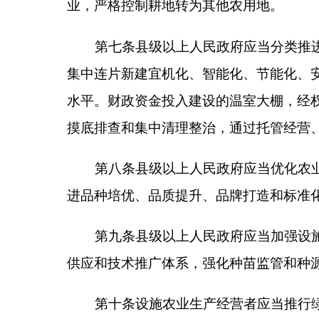
收、尾水处理等技术；严格农业投入品管理，落实生
染。
第十一条县级以上人民政府应当推进设施农业装
化配置，加大关键短板装备推广支持力度，全链条提
提升全链条机械化、智能化、自动化水平。
第十二条县级以上人民政府应当强化科技协同支
键技术开展研发集成与示范推广，健全基层农业技术
第十三条县级以上人民政府应当健全设施农业人
疆交流协作等渠道，培育产业带头人、经营管理人才
第十四条县级以上人民政府应当培育壮大农业产
化联合组织，健全农业社会化服务体系，完善托管服
水平，带动农户融入现代设施农业发展体系。