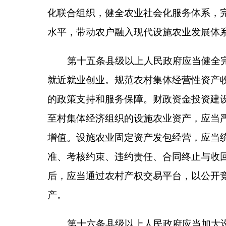
乌铁路通道优势，有序拓展外向型农业发展空间，优
易，提升设施农业对外开放合作水平。
第十八条县级以上人民政府应当实施品牌强农战
志农产品，支持生产经营主体参加国内外农产品展销
力，培育具有区域特色的设施农产品品牌体系。
第十九条县级以上人民政府应当统筹各类涉农财
助、政策保险、项目扶持等相关政策，拓宽多元化投
群化高质量发展。
鼓励金融机构开发设施农业专属信
业政策性保险范围，降低生产经营风险，健全金融支
第二十条县级以上人民政府应当依法保障设施农
效节水技术；执行农业生产用电优惠价格，鼓励新能
第二十一条县级以上人民政府农业农村部门应当