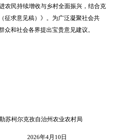
自治州农业农村局
6年4月10日
与市场竞争力，促进
法》等法律、法规，
包括规划布局、建设