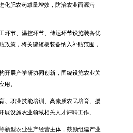
带动农村劳动力就地
施农业生产经营主体
经济组织所有。确权
流失，保障资产保值
承包期限、效益标
合同。承包合同期满
和低效占用集体资
升农产品商品率、降
企业、科研与检测服
、铁路、航空运力，
位、口岸开放和中吉