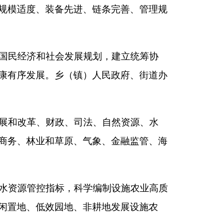
学编制设施农业高质
非耕地发展设施农
闲置低效设施。鼓励
农业基础设施现代化
清理机制，定期开展
展特色设施产业，推
力。
示范推广，健全良种
绿色防控、地膜回