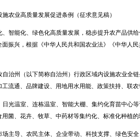
品牌建设、用地用水用能、政策扶持、联农带农、质量安全与监
、连栋温室、智能大棚、集约化育苗中心等设施，运用环境调控
卉、牧草、中药材等集约化、标准化种植的现代农业生产方式。
农民主体、企业带动、科技支撑、绿色安全、效益优先、联农带
优化空间布局和产业结构，构建布局合理、规模适度、装备先进
高质量发展责任主体，应当将设施农业纳入国民经济和社会发展
，定期研究解决重大问题，促进产业持续健康有序发展。
乡（镇
联农带农等相关具体工作。
规划、组织实施、技术指导与监督管理。发展和改革、财政、司
督管理、人力资源和社会保障、生态环境、商务、林业和草原、
同做好相关工作。