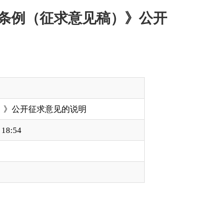
村全面振兴，结合克
为广泛凝聚社会共
宝贵意见建议。