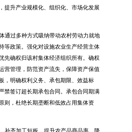
规范发展跨境农业贸
、名特优新和地理标
美誉度与市场竞争
实信贷支持、贴息补
有序、适度规模、集
棚及附属设施纳入农
额管控，全面推广高
开展非农建设。
处置机制，加强生产