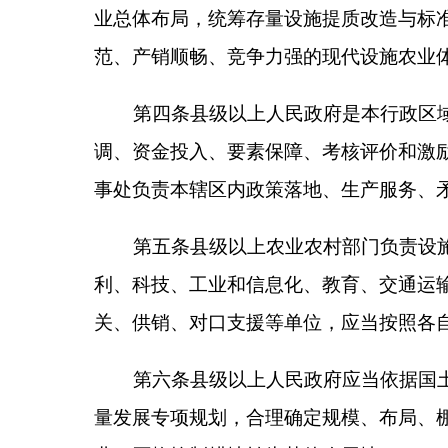
第六条县级以上人民政府应当依据国土空间规划
量发展专项规划，合理确定规模、布局、棚型标准、
业，严格控制耕地转为其他农用地。
第七条县级以上人民政府应当分类推进设施建设
集中连片新建宜机化、智能化、节能化、安全化、标
水平。
财政资金投入建设的温室大棚，经权属主管部
摸底排查和集中清理整治，通过托管经营、重新发包
第八条县级以上人民政府应当优化农业生产布局
进品种培优、品质提升、品牌打造和标准化生产，引
第九条县级以上人民政府应当加强设施农业种质
供应和技术推广体系，强化种苗监管和种源安全保障
第十条设施农业生产经营者应当推行绿色标准化