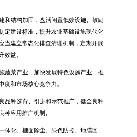
，防治农业面源污
储运环节设施装备优
装备纳入补贴范围，
新，围绕设施农业关
高素质农民培育、援
关人才评聘工作。
主体，鼓励组建产业
组织化、市场化发展