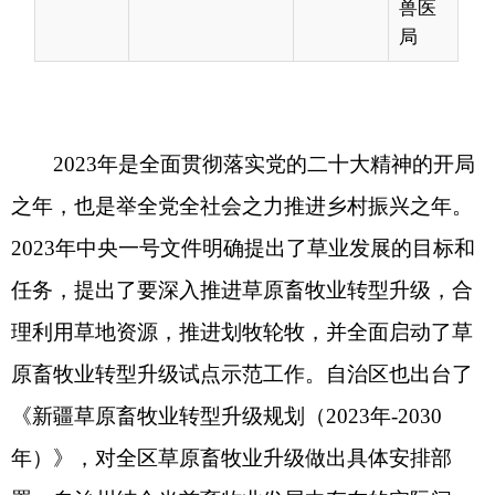
之年，也是举全党全社会之力推进乡村振兴之年。
2023年中央一号文件明确提出了草业发展的目标和
任务，提出了要深入推进草原畜牧业转型升级，合
理利用草地资源，推进划牧轮牧，并全面启动了草
原畜牧业转型升级试点示范工作。自治区也出台了
《新疆草原畜牧业转型升级规划（2023年-2030
年）》，对全区草原畜牧业升级做出具体安排部
署。自治州结合当前畜牧业发展中存在的实际问
题，出台《自治州贯彻落实<新疆草原畜牧业转型
升级规划（2023年-2030年）>责任分解方案》，明
确草原畜牧业转型升级责任分工，从政策层面进一
步规范和指导了全州草原畜牧业发展。为了贯彻落
实好规划，打牢基础，加快推进草原畜牧业现代化
步伐，克州畜牧兽医局于2023年9月7日，围绕以下