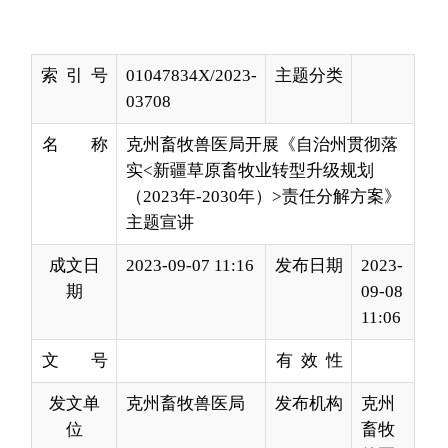
03708
名 称
克州畜牧兽医局开展《自治州贯彻落
实<新疆草原畜牧业转型升级规划
（2023年-2030年）>责任分解方案》
主题宣讲
成文日
2023-09-07 11:16
发布日期
2023-
期
09-08
11:06
文 号
有 效 性
发文单
克州畜牧兽医局
发布机构
克州
位
畜牧
兽医
局
2023年是全面贯彻落实党的二十大精神的开局