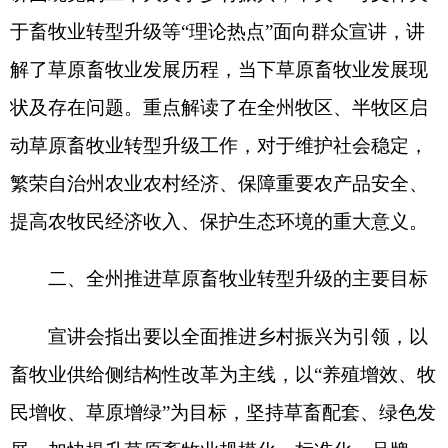
畜牧业供给侧结构性改革为主线，以“养殖增效、牧
民增收、草原增绿”为目标，坚持草畜配套、绿色发
展，加快提升草原畜牧业规模化、标准化、品牌
化、信息化发展水平，全面推进三产融合，引领全
州草原畜牧业全面转型升级，实现高质量发展。计
划到2030年，全州草原畜牧业绿色、高效、智能发
展水平全面提升，即实现牛肉和牛奶自给有余，羊
肉基本自给；畜牧养殖机械化率提高10%；生畜出
栏率提高10%；生畜个体产肉性能提高15%；规模
养殖场数字化改造提升比例达到20%以上；畜产品
质量安全可追溯覆盖面提高20%；天然草原综合植
被盖度提升1%，产草量提升3%-5%。
三、推进全州草原畜牧业转型升级的措施和路
径