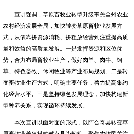
解读了推进草原畜牧业转型升级的重大意义和措
施、路径，明确了发展思路和原则，为今后举全社
会农牧民之力推进畜牧业高质量发展奠定了基础。
联系人：萨依拉姆
联系电话：0908-4222842
克州畜牧兽医局
2023年9月7日
分享:
解读文章