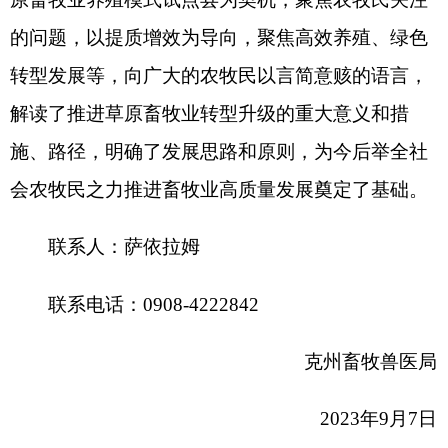
关于印发《自治州贯彻落实〈新疆草原畜牧业转型
升级规划（2023年-2030年）〉责任分解方案》的通
知
各县（市）网站
媒体
地州市政府
区政府部门
省区市政府
国家部委局
主办：克孜勒苏柯尔克孜自治州人民政府办公室
承办：克孜勒苏柯尔克孜自治州政务公开信息中心
新公网安备65300102000007号
新ICP备2022000247号