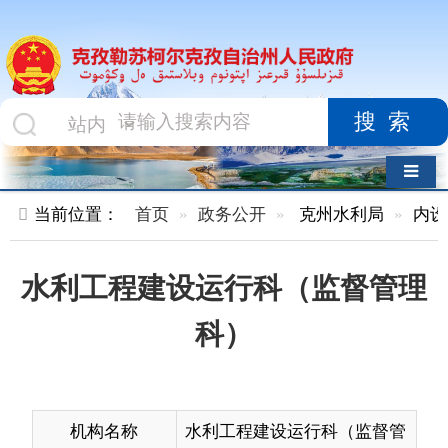
搜索
导航切换
当前位置：
首页
政务公开
克州水利局
内设机构
正
水利工程建设运行科（监督管理
科）
机构名称
水利工程建设运行科（监督管
理科）
科室领导
李旭