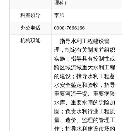
办公电话
0908-7666166
机构职能
指导水利工程建设管
理，制定有关制度并组织
实施；指导具有控制性或
跨区域流域重大水利工程
的建设；指导水利工程蓄
水安全鉴定和验收，指导
重要河流干堤、重要病险
水库、重要水闸的除险加
固；负责水利行业工程质
量、造价、监理的管理工
作；指导水利建设市场的
监督管理和水利建设市场
信用体系建设；指导水利
设施的管理、保护和综合
利用，组织编制水库运行
调度规程，指导水库，水
电站大坝、堤防、水闸等