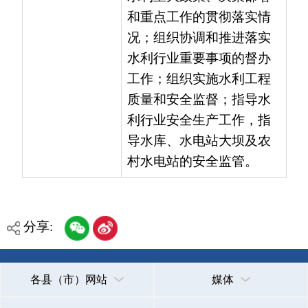
分享:
各县（市）网站
媒体
地州市政府
区政府部门
省区市政府
国家部委局
主办：克孜勒苏柯尔克孜自治州人民政府办公室
承办：克孜勒苏柯尔克孜自治州政务公开信息中心
新公网安备65300102000007号
新ICP备2022000247号
政府网站标识码：6530000002
法律声明
关于我们