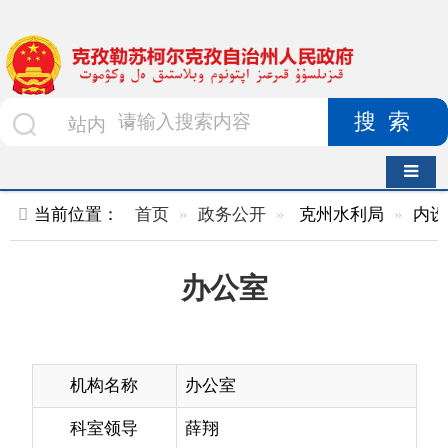
搜索
导航切换
当前位置：
首页
政务公开
克州水利局
内设机构
正
办公室
机构名称
办公室
科室领导
薛翔
办公电话
0908-4222776
机构职能
负责机关日常运转工