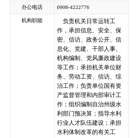
作，承担信息、安全、保
密、信访、政务公开、信
息化、党建、干部人事、
机构编制、党风廉政建设
等工作；承担机关单位财
务、劳动工资、信访、综
治工作；负责单位国有资
产监督管理和内部审计工
作；组织编制自治州级水
利部门预决算；指导水利
行业人才队伍建设；承担
水利体制改革的有关工
作；组织编制洪水干旱防
治规划和防护标准、重要
河流湖泊和重要水工程的
防御洪水抗御旱灾调度以
及应急水量调度方案并组
织实施；承担水情旱情预