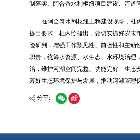
职责，统筹水资源、水生态、水环境治理，提升托什干
治，维护河湖空间完整、功能完好、生态安全；要强
筹好生态环境保护与发展，推动河湖管理保护迈上新
分享:
各县（市）网站
媒体
主办：克孜勒苏柯尔克孜自治州人民政府办公室
承办：克孜勒苏柯尔克孜自治州政务公开信息中心
新公网安备65300102000007号
新ICP备2022000247号