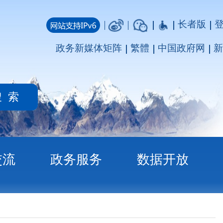
长者版
登录
注册
媒体矩阵
繁體
中国政府网
新疆政府网
务
数据开放