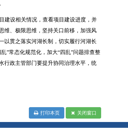
大“四乱”问题排查整
升协同治理水平，统
本页
关闭窗口
政府
国家部委局