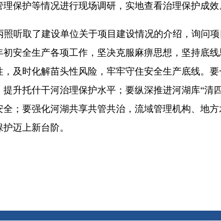
河治理保护水平；要纵深推进河湖库“清四乱”常态化规范化，加
化河湖共享共管共治，流域管理机构、地方水行政主管部门要提
台阶。
打印
地州市政府
区政府部门
省区市