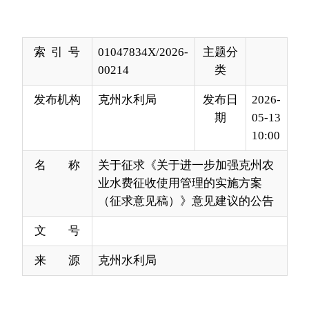
00214
类
发布机构
克州水利局
发布日
2026-
期
05-13
10:00
名 称
关于征求《关于进一步加强克州农
业水费征收使用管理的实施方案
（征求意见稿）》意见建议的公告
文 号
来 源
克州水利局
为加强农业用水管理，规范农业水费征
收使用管理工作，促进水资源节约集约利
用，保障水利工程安全长效运行，结合克州