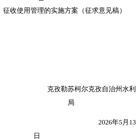
2026年5月13
日
分享:
打印本页
关闭窗口
各县（市）网站
媒体
地州市政府
区政府部门
省区市政府
国家部委局
主办：克孜勒苏柯尔克孜自治州人民政府办公室