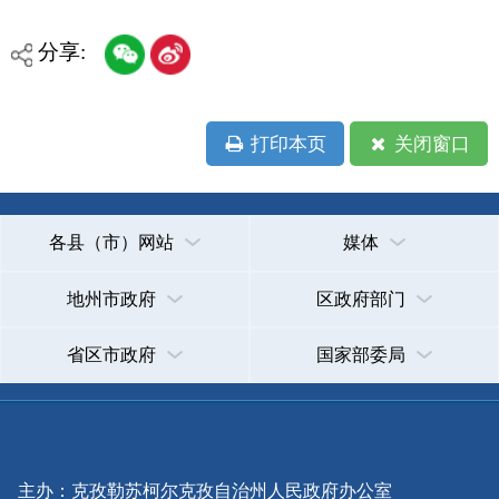
承办：克孜勒苏柯尔克孜自治州政务公开信息中心
新公网安备65300102000007号
新ICP备2022000247号
政府网站标识码：6530000002
法律声明
关于我们