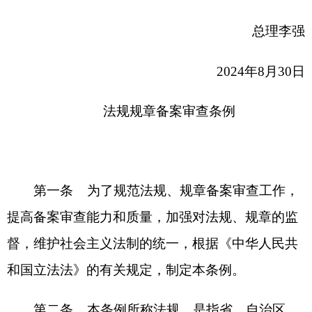
第一条
为了规范法规、规章备案审查工作，
提高备案审查能力和质量，加强对法规、规章的监
督，维护社会主义法制的统一，根据《中华人民共
和国立法法》的有关规定，制定本条例。
第二条
本条例所称法规，是指省、自治区、
直辖市和设区的市、自治州的人民代表大会及其常
务委员会依照法定权限和程序制定的地方性法规，
经济特区所在地的省、市的人民代表大会及其常务
委员会依照法定权限和程序制定的经济特区法规，
上海市人民代表大会及其常务委员会依照法定权限
和程序制定的浦东新区法规，海南省人民代表大会
及其常务委员会依照法定权限和程序制定的海南自