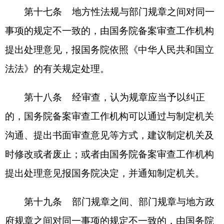
第二十四条
国务院备案审查工作机构应当加
强对省、自治区、直辖市人民政府法制机构规章备
案审查工作的联系和指导，通过培训、案例指导等
方式，推动省、自治区、直辖市人民政府提高规章
备案审查工作能力和质量。
第二十五条
省、自治区、直辖市人民政府应
当依法加强对下级行政机关发布的规章和其他具有
普遍约束力的行政决定、命令的监督，依照本条例
的有关规定，建立相关的备案审查制度，维护社会
主义法制的统一，保证法律、法规的正确实施。
第二十六条
本条例自2024年11月1日起施
行。2001年12月14日国务院发布的《法规规章备案
条例》同时废止。