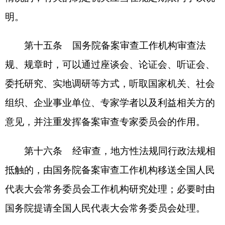
机关自行处理。
第二十一条
规章的制定机关应当自接到本条
例第十八条、第十九条、第二十条规定的通知之日
起30日内，将处理情况报国务院备案审查工作机
构。
第二十二条
法规、规章的制定机关应当于每
年1月31日前将上一年所制定的法规、规章目录报
国务院备案审查工作机构。
第二十三条
对于不报送规章备案或者不按时
报送规章备案的，由国务院备案审查工作机构通知
制定机关，限期报送；逾期仍不报送的，给予通
报，并责令限期改正。