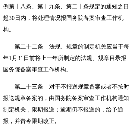
主办：克孜勒苏柯尔克孜自治州人民政府办公室
承办：克孜勒苏柯尔克孜自治州政务公开信息中心
新公网安备65300102000007号
新ICP备2022000247号
政府网站标识码：6530000002
法律声明
关于我们