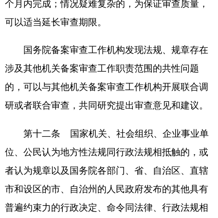
（五）规章的规定是否适当，规定的措施是否
符合立法目的和实际情况；
（六）是否违背法定程序。
第十四条
国务院备案审查工作机构审查法
规、规章时，认为需要有关的国务院部门或者地方
人民政府提出意见的，有关的机关应当在规定期限
内回复；认为需要法规、规章的制定机关说明有关
情况的，有关的制定机关应当在规定期限内予以说
明。
第十五条
国务院备案审查工作机构审查法
规、规章时，可以通过座谈会、论证会、听证会、
委托研究、实地调研等方式，听取国家机关、社会