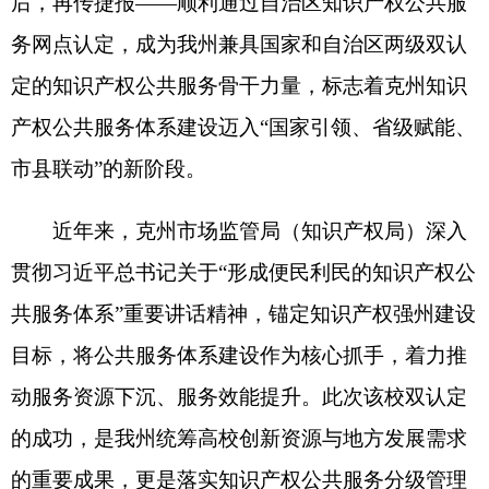
近年来，克州
市场监管局（
知识产权
局）
深入
贯彻习近平总书记
关于
“
形成便民利民的知识产权公
共服务体系
”
重要讲话精神，锚定知识产权强州建设
目标，将公共服务体系建设作为核心抓手，着力推
动服务资源下沉、服务效能提升。此次该校双认定
的成功，是我州统筹高校创新资源与地方发展需求
的重要成果，更是落实知识产权公共服务分级管理
机制的生动实践。作为集教学科研、人才培养与公
共服务于一体的核心载体，该校将依托其学科优
势、人才储备和平台资源，为全州创新创业主体、
社会公众提供专利商标检索分析、知识产权咨询培
训、成果转化对接等全链条普惠服务，有效填补我
州知识产权专业化公共服务空白。