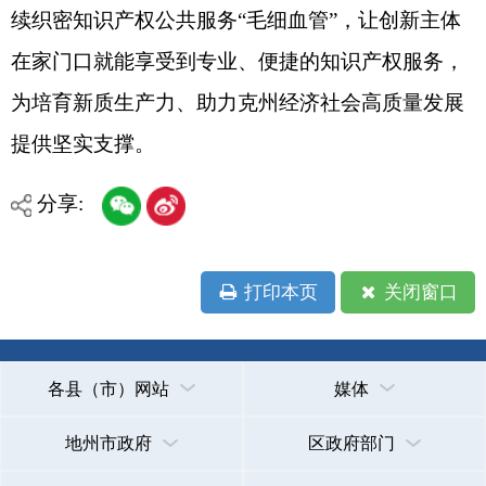
地州市政府
区政府部门
省区市政府
国家部委局
主办：克孜勒苏柯尔克孜自治州人民政府办公室
承办：克孜勒苏柯尔克孜自治州政务公开信息中心
新公网安备65300102000007号
新ICP备2022000247号
政府网站标识码：6530000002
法律声明
关于我们