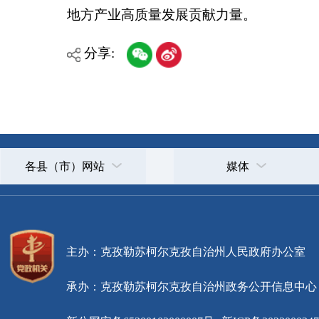
主办：克孜勒苏柯尔克孜自治州人民政府办公室
承办：克孜勒苏柯尔克孜自治州政务公开信息中心
新公网安备65300102000007号
新ICP备2022000247号
政府网站标识码：6530000002
法律声明
关于我们