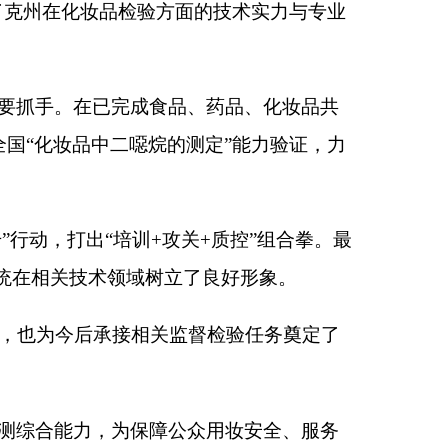
攻关+质控”组合拳。最
立了良好形象。
监督检验任务奠定了
公众用妆安全、服务
本页
关闭窗口
政府
国家部委局