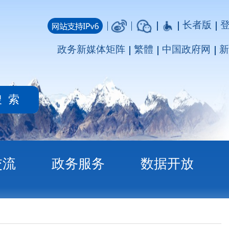
长者版
登录
注册
媒体矩阵
繁體
中国政府网
新疆政府网
务
数据开放