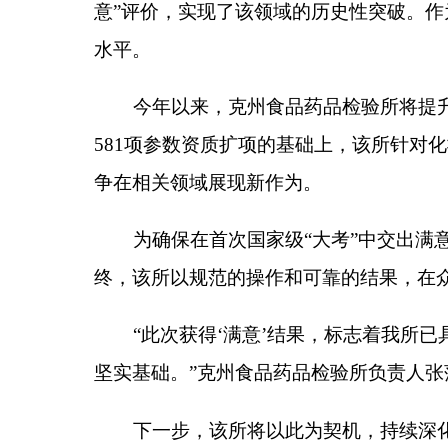
争在相关领域展现新作为。
为确保在首次国家级
“大考”中交出满意答卷，
克
终，该所以规范的操作和可靠的结果，在众多机构中
“此次获得‘满意’结果，标志着我所已具备按照
坚实基础。”克州食品药品检验所负责人张萍
说
。
下一步，该所将以此为契机，
持续
深化检验技术
地方产业高质量发展贡献力量。
分享:
各县（市）网站
媒体