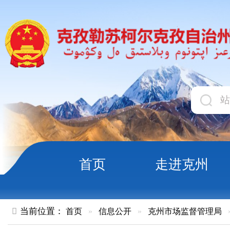
首页
走进克州
领导
当前位置：
首页
»
信息公开
»
克州市场监督管理局
»
执法监督
克州食品药品检验