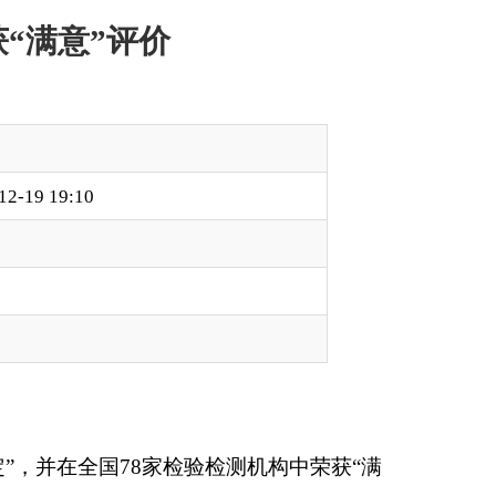
验检测机构中荣获“满
面的技术实力与专业
品、药品、化妆品共
的测定”能力验证，力