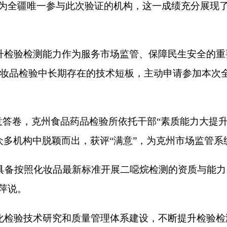
州食品药品检验所
依托
干部
“素质能力大提升”行动，打出“培训+
脱颖而出，获评“满意”，为克州市场监管系统在相关技术领域树
化妆品最新标准开展二噁烷检测的资质与能力，也为今后承接相关
研究和质量管理体系建设，不断提升检验检测
综合
能力，为保障
打印
地州市政府
区政府部门
省区市