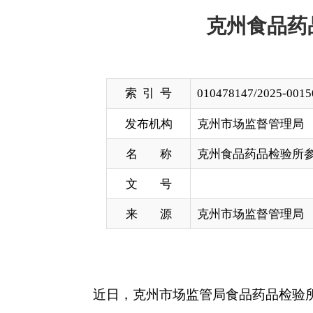
索 引 号
010478147/2025-00150
发布机构
克州市场监督管理局
名 称
克州食品药品检验所参加全国化妆
文 号
来 源
克州市场监督管理局
近日，克州市场监管局食品药品检验所首次参加
意”评价，实现了该领域的历史性突破。作为全疆唯
水平。
今年以来，克州食品药品检验所将提升检验检测
581项参数资质扩项的基础上，该所针对化妆品检验