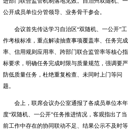
标要求，明确任务完成时限与质量规范，强调要严
防低质量任务，杜绝重复检查、未同时上门等问
题。
会上，
联席会议
办公室通报了各成员单位本年
度“双随机、一公开”任务推进情况，客观指出了当
前工作中存在的协同联动不足、结果公示不及时等
问题，并针对性提出整改方案与时间节点要求。
交流发言环节，教育局结合校园及周边安全监
管实际，提出需强化与市场监管部门的联合抽查频
次，重点防控食品安全风险；公安局则围绕执法协
同提出建议，强调建立信息共享与联合处置机制，
提升监管执法效能。