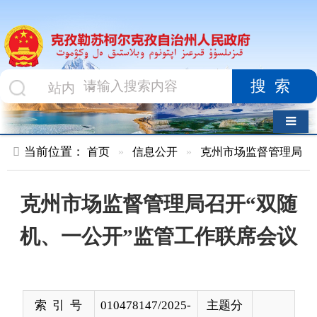
搜索
导航切换
当前位置：
首页
»
信息公开
»
克州市场监督管理局
»
执法监督
克州市场监督管理局召开“双随
机、一公开”监管工作联席会议
索 引 号
010478147/2025-
主题分
00120
类
发布机构
克州市场监督管
发布日
2025-
理局
期
10-16