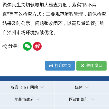
地州市政府
区政府部门
省区市政府
国家部委局
主办：克孜勒苏柯尔克孜自治州人民政府办公室
承办：克孜勒苏柯尔克孜自治州政务公开信息中心
新公网安备65300102000007号
新ICP备2022000247号
政府网站标识码：6530000002
法律声明
关于我们