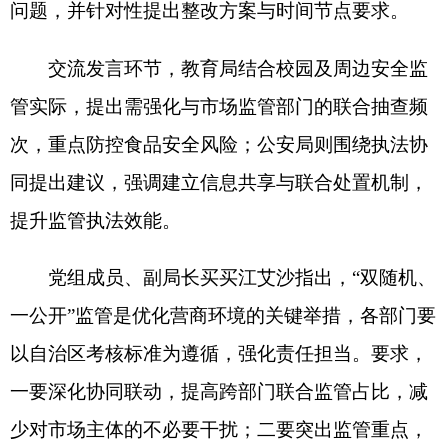
党组成员、副局长买买江艾沙指出，“双随机、
一公开”监管是优化营商环境的关键举措，各部门要
以自治区考核标准为遵循，强化责任担当。要求，
一要深化协同联动，提高跨部门联合监管占比，减
少对市场主体的不必要干扰；二要突出监管重点，
聚焦民生关切领域加大检查力度，落实“四不两
直”等有效检查方式；三要规范流程管理，确保检查
结果及时公示、问题整改闭环，以高质量监管护航
自治州市场环境持续优化。
分享:
打印本页
关闭窗口
各县（市）网站
媒体