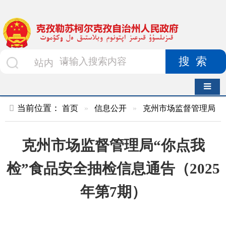
搜索
导航切换
当前位置：
首页
»
信息公开
»
克州市场监督管理局
»
食品药品
克州市场监督管理局“你点我
检”食品安全抽检信息通告（2025
年第7期）
索 引 号
010478147/2025-
主题分
00094
类