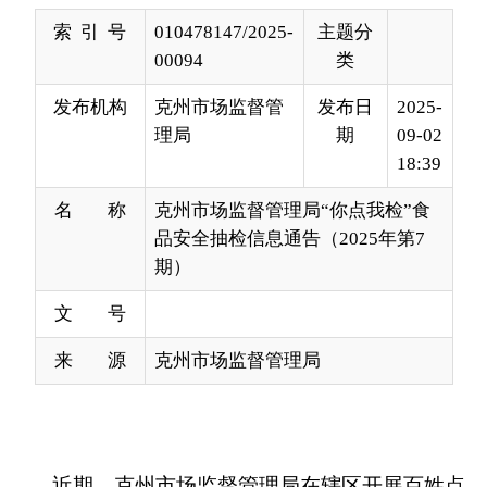
发布机构
克州市场监督管
发布日
2025-
理局
期
09-02
18:39
名 称
克州市场监督管理局“你点我检”食
品安全抽检信息通告（2025年第7
期）
文 号
来 源
克州市场监督管理局
近期，克州市场监督管理局在辖区开展百姓点
检日“你点我检服务惠民生”活动,加强食品安全监
管，严格落实食品安全“四个最严”要求，推动食品
安全治理体系和治理能力，增强人民群众的幸福
感、获得感、安全感。