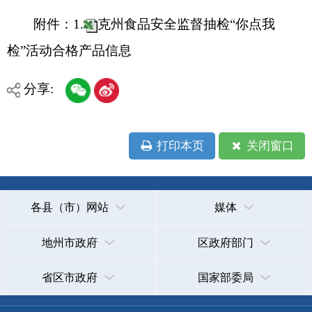
省区市政府
国家部委局
主办：克孜勒苏柯尔克孜自治州人民政府办公室
承办：克孜勒苏柯尔克孜自治州政务公开信息中心
新公网安备65300102000007号
新ICP备2022000247号
政府网站标识码：6530000002
法律声明
关于我们