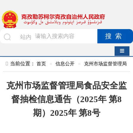
搜索
导航切换
当前位置：
首页
»
信息公开
»
克州市场监督管理局
»
食品药品
克州市场监督管理局食品安全监
督抽检信息通告（2025年 第8
期）2025年 第8号
索 引 号
010478147/2025-
主题分
00112
类