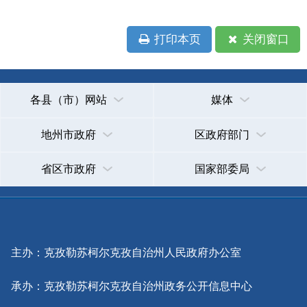
主办：克孜勒苏柯尔克孜自治州人民政府办公室
承办：克孜勒苏柯尔克孜自治州政务公开信息中心
新公网安备65300102000007号
新ICP备2022000247号
政府网站标识码：6530000002
法律声明
关于我们