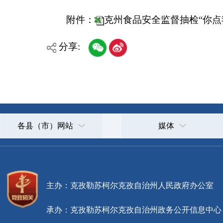
主办：克孜勒苏柯尔克孜自治州人民政府办公室
承办：克孜勒苏柯尔克孜自治州政务公开信息中心
新公网安备65300102000007号
新ICP备2022000247号
政府网站标识码：6530000002
法律声明
关于我们