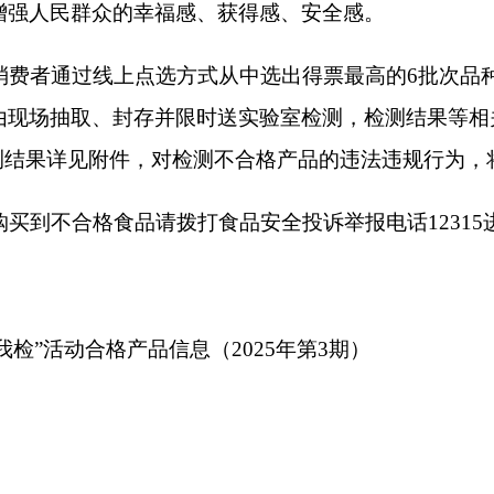
食品请拨打食品安全投诉举报电话12315进行投诉举报。
格产品信息（2025年第3期）
合格产品信息
打印
地州市政府
区政府部门
省区市