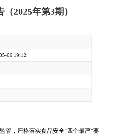
全“四个最严”要
程严格按照《食品安
政府网公示，站内搜