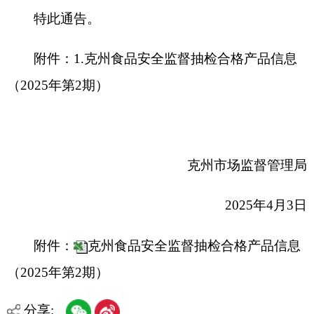
2025
年
4
月
3
日
附件：
克州食品安全监督抽检合格产品信息
（2025年第2期）
分享:
打印本页
关闭窗口
各县（市）网站
媒体
地州市政府
区政府部门
省区市政府
国家部委局