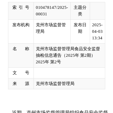
发布机构
克州市场监督管
发布日
2025-
理局
期
04-03
13:34
名 称
克州市场监督管理局食品安全监督
抽检信息通告（2025年 第2期）
2025年 第2号
文 号
来 源
克州市场监督管理局
近期，克州市场监督管理局组织食品安全监督
抽检，抽取食用农产品
1
类食品
9
批次样品，检出食
用农产品
0
批次样品不合格。
如在抽检中发现的不合格食品，克州市场监督
管理局将立即组织开展处置工作，查清产品流向，