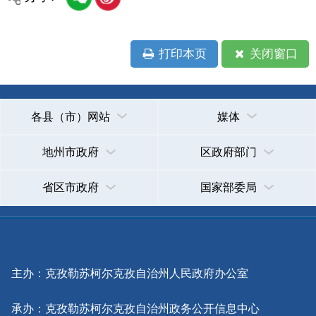
主办：克孜勒苏柯尔克孜自治州人民政府办公室
承办：克孜勒苏柯尔克孜自治州政务公开信息中心
新公网安备65300102000007号
新ICP备2022000247号
政府网站标识码：6530000002
法律声明
关于我们