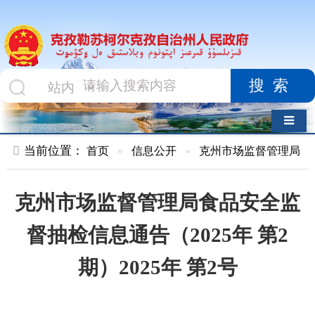
搜索
导航切换
当前位置：
首页
»
信息公开
»
克州市场监督管理局
»
食品药品
克州市场监督管理局食品安全监
督抽检信息通告（2025年 第2
期）2025年 第2号
索 引 号
010478147/2025-
主题分
00031
类