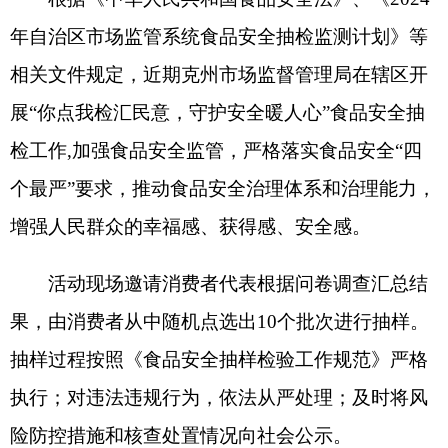
个最严”要求，推动食品安全治理体系和治理能力，
增强人民群众的幸福感、获得感、安全感
。
活动现场邀请消费者代表根据问卷调查汇总结
果，
由消费者从中随机点选出
10个批次进行抽样。
抽样过程按照《食品安全抽样检验工作规范》严格
执行
；对违法违规行为，依法从严处理；及时将风
险防控措施和核查处置情况向社会公示。
所抽样品均进行现场快检和送实验室检测，其
中快检结果全部为阴性并在现场公布；实验室检测
结果详见附件。
通过本次
“你点我检”活动，为群众揭开食品安
全抽检的“神秘面纱”，满足消费者对食品安全监管
的
个性化需求
，
普及食品安全抽检工作，践行我为