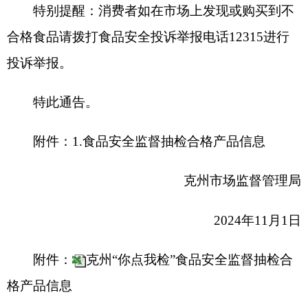
附件：
克州“你点我检”食品安全监督抽检合
格产品信息
分享:
打印本页
关闭窗口
各县（市）网站
媒体
地州市政府
区政府部门
省区市政府
国家部委局
主办：克孜勒苏柯尔克孜自治州人民政府办公室