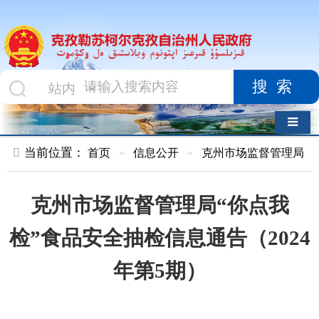
搜索
导航切换
当前位置：
首页
»
信息公开
»
克州市场监督管理局
»
食品药品
克州市场监督管理局“你点我
检”食品安全抽检信息通告（2024
年第5期）
索 引 号
kzlskekzz/2024-
主题分
00610
类