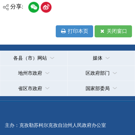
承办：克孜勒苏柯尔克孜自治州政务公开信息中心
新公网安备65300102000007号
新ICP备2022000247号
政府网站标识码：6530000002
法律声明
关于我们