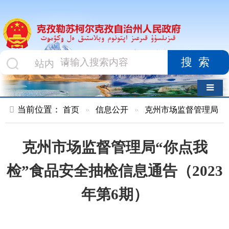
搜索
导航切换
当前位置：
首页
»
信息公开
»
克州市场监督管理局
»
食品药品
克州市场监督管理局“你点我
检”食品安全抽检信息通告（2023
年第6期）
索 引 号
01047834X/2023-
主题分
03592
类