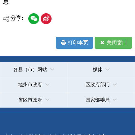
主办：克孜勒苏柯尔克孜自治州人民政府办公室
承办：克孜勒苏柯尔克孜自治州政务公开信息中心
新公网安备65300102000007号
新ICP备2022000247号
政府网站标识码：6530000002
法律声明
关于我们