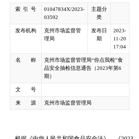
发布机构
克州市场监督管
发布日
2023-
理局
期
11-20
17:04
名 称
克州市场监督管理局“你点我检”食
品安全抽检信息通告（2023年第6
期）
文 号
来 源
克州市场监督管理局
根据《中华人民共和国食品安全法》、《2023
年自治区市场监管系统食品安全抽检监测计划》等
相关文件规定，近期克孜勒苏柯尔克孜自治州市场
监督管理局在辖区开展“你点我检汇民意，守护安全
暖人心”食品安全抽检工作,加强食品安全监管，严