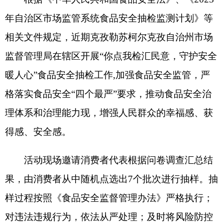
格落实食品安全“四个最严”要求，推动食品安全治
理体系和治理
能力现
，增强人民群众的幸福感、获
得感、安全感。
活动现场邀请消费者代表根据问卷调查汇总结
果，由消费者从中随机点选出7个批次进行抽样。抽
样过程按照《食品安全监督管理办法》严格执行；
对违法违规行为，依法从严处理；及时将风险防控
措施和核查处置情况向社会公示。
所抽样品均进行现场快检和送实验室检测，其
中快检结果全部为阴性并在现场公布；实验室检测
结果详见附件。
通过本次“你点我检”活动，为群众揭开食品安
全抽检的“神秘面纱”，满足消费者对食品安全监管