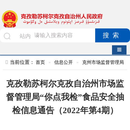
搜索
导航切换
当前位置：
首页
»
信息公开
»
克州市场监督管理局
»
食品药品
克孜勒苏柯尔克孜自治州市场监
督管理局“你点我检”食品安全抽
检信息通告（2022年第4期）
索 引 号
01047834X/2023-
主题分
00943
类