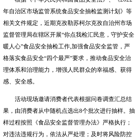
格落实食品安全
“四个最严”要求，推动食品安全治
理体系和治理能力，增强人民群众的幸福感、获得
感、安全感
。
活动现场邀请消费者代表根据问卷调查汇总结
果，
由消费者从中随机点选出
8个批次进行抽样。抽
样过程按照《食品安全监督管理办法》严格执行
；
对违法违规行为，依法从严处理；及时将风险防控
措施和核查处置情况向社会公示。
所抽样品均进行现场快检和送实验室检测，其
中快检结果全部为阴性并在现场公布；实验室检测
结果详见附件。
通过本次
“你点我检”活动，为群众揭开食品安
全抽检的“神秘面纱”，满足消费者对食品安全监管