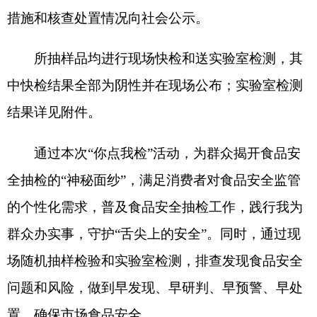
的
个性化需求
，
普及食品安全抽检工作，践行我为
群众办实事，守护
“舌尖上的安全”。同时，通过现
场随机抽样检验和实验室检测，排查发现食品安全
问题和风险，做到早发现、早研判、早预警、早处
置，确保市场食品安全
。
特别提醒消费者，如在市场上发现或购买到不
合格食品请拨打食品安全投诉举报电话
12315进行
投诉举报。
特此通告。
附件：1.食品安全监督抽检合格产品信息
克孜勒苏柯尔克孜自治州市场监督管理
局