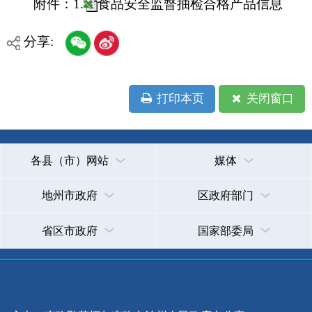
主办：克孜勒苏柯尔克孜自治州人民政府办公室
承办：克孜勒苏柯尔克孜自治州政务公开信息中心
新公网安备65300102000007号
新ICP备2022000247号
政府网站标识码：6530000002
法律声明
关于我们