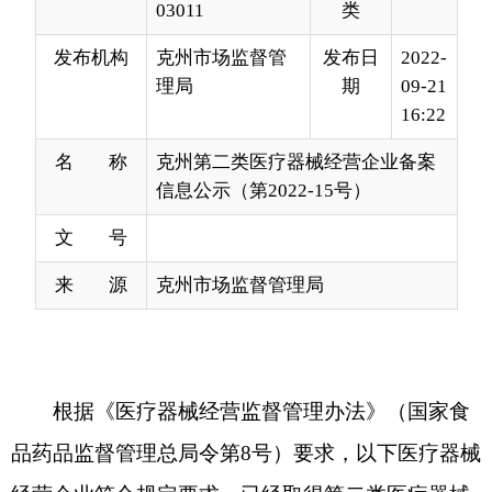
16:22
名 称
克州第二类医疗器械经营企业备案
信息公示（第2022-15号）
文 号
来 源
克州市场监督管理局
根据《医疗器械经营监督管理办法》（国家食
品药品监督管理总局令第
8号）要求，以下医疗器械
经营企业符合规定要求，已经
取得
第二类医疗器械
经营备案凭证，现予以公示，请社会各界予以监
督。
监督电话：
0908-
4229250
，通讯地址：克州阿
图什市
帕米尔
东路
29
号院，
邮编：
845350