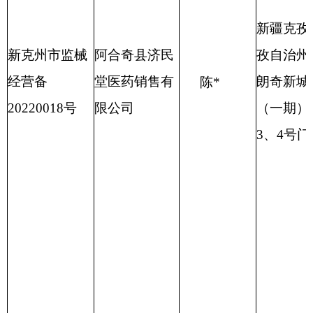
分享:
打印本页
关闭窗口
各县（市）网站
媒体
地州市政府
区政府部门