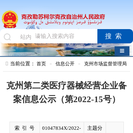
搜索
导航切换
当前位置：
首页
»
信息公开
»
克州市场监督管理局
»
食品药品
克州第二类医疗器械经营企业备
案信息公示（第2022-15号）
索 引 号
01047834X/2022-
主题分
03011
类
发布机构
克州市场监督管
发布日
2022-
理局
期
09-21