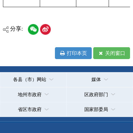
省区市政府
国家部委局
主办：克孜勒苏柯尔克孜自治州人民政府办公室
承办：克孜勒苏柯尔克孜自治州政务公开信息中心
新公网安备65300102000007号
新ICP备2022000247号
政府网站标识码：6530000002
法律声明
关于我们