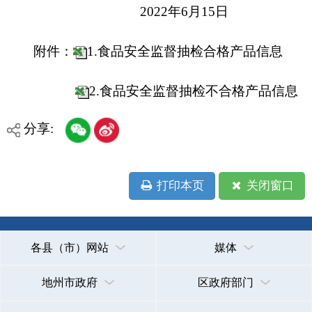
地州市政府
区政府部门
省区市政府
国家部委局
主办：克孜勒苏柯尔克孜自治州人民政府办公室
承办：克孜勒苏柯尔克孜自治州政务公开信息中心
新公网安备65300102000007号
新ICP备2022000247号
政府网站标识码：6530000002
法律声明
关于我们