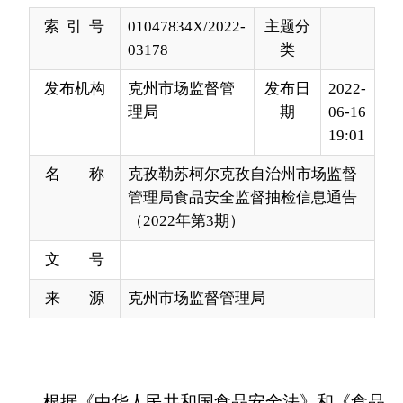
发布机构
克州市场监督管
发布日
2022-
理局
期
06-16
19:01
名 称
克孜勒苏柯尔克孜自治州市场监督
管理局食品安全监督抽检信息通告
（2022年第3期）
文 号
来 源
克州市场监督管理局
根据《中华人民共和国食品安全法》和《食品
安全抽样检验管理办法》的规定，近期克孜勒苏柯
尔克孜自治州市场监督管理局对辖区范围内生产经
营的餐饮食品、食用农产品、乳制品、饼干、淀粉
及淀粉制品、糕点6大类共55批次进行了监督抽检,