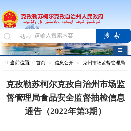
搜索
导航切换
当前位置：
首页
»
信息公开
»
克州市场监督管理局
»
食品药品
克孜勒苏柯尔克孜自治州市场监
督管理局食品安全监督抽检信息
通告（2022年第3期）
索 引 号
01047834X/2022-
主题分
03178
类