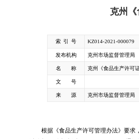
索 引 号
KZ014-2021-000079
发布机构
克州市场监督管理局
名 称
克州《食品生产许可证》注销公示（第
文 号
来 源
克州市场监督管理局
根据《食品生产许可管理办法》要求，以下食品
以监督。 监督电话：0908-4212105，通讯地址：克
许可证编号
企业名称