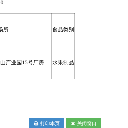
水果制品
本页
关闭窗口
政府
国家部委局