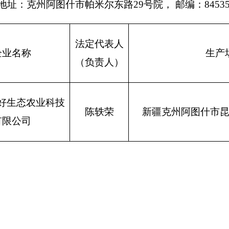
科技
陈轶荣
新疆克州阿图什市昆山产业园15号厂房
打印
地州市政府
区政府部门
省区市