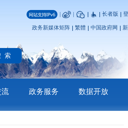
长者版
登录
注册
媒体矩阵
繁體
中国政府网
新疆政府网
务
数据开放