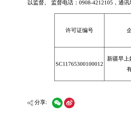
新疆早上好生态农业
SC11765300100012
有限公司
分享:
各县（市）网站
媒体
主办：克孜勒苏柯尔克孜自治州人民政府办公室
承办：克孜勒苏柯尔克孜自治州政务公开信息中心