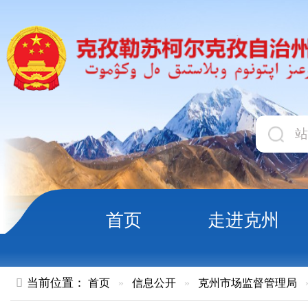
首页
走进克州
领导
当前位置：
首页
»
信息公开
»
克州市场监督管理局
»
食品药品
克州《食品生产