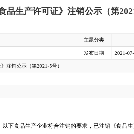
主题分类
发布日期
2021-07-28 18:15
2021-5号）
生产企业符合注销的要求，已注销《食品生产许可证》，现予以
州阿图什市帕米尔东路29号院， 邮编：845350
法定代表人
生产场所
（负责人）