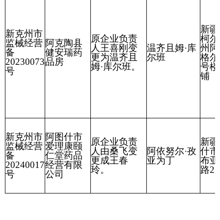
克州市场监督管理局
2026年3月30日
分享:
打印本页
关闭窗口
各县（市）网站
媒体
地州市政府
区政府部门
省区市政府
国家部委局