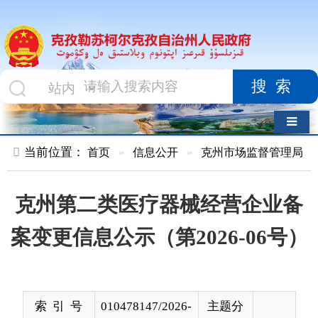
搜索
导航切换
当前位置：
首页
»
信息公开
»
克州市场监督管理局
»
企业开办
克州第二类医疗器械经营企业备
案变更信息公示（第2026-06号）
索 引 号
010478147/2026-
主题分
00020
类
发布机构
市场监督管理局
发布日
2026-
期
03-31