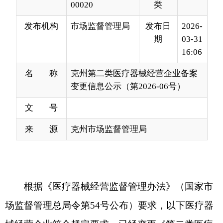
16:06
名 称
克州第二类医疗器械经营企业备案
变更信息公示（第2026-06号）
文 号
来 源
克州市场监督管理局
根据《医疗器械经营监督管理办法》（国家市
场监督管理总局令第54号公布）要求，以下医疗器
械经营企业符合规定要求，已经变更《第二类医疗
器械经营备案凭证》，现予以公示，请社会各界予
以监督。监督电话：0908-4229250，通讯地址：克
州阿图什市帕米尔东路29号院，邮编：845350