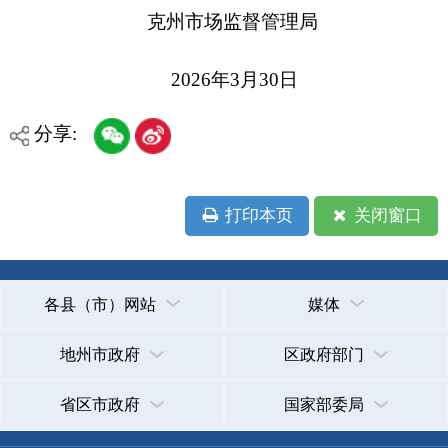
主办：克孜勒苏柯尔克孜自治州人民政府办公室
承办：克孜勒苏柯尔克孜自治州政务公开信息中心
新公网安备65300102000007号
新ICP备2022000247号
政府网站标识码：6530000002
法律声明
关于我们