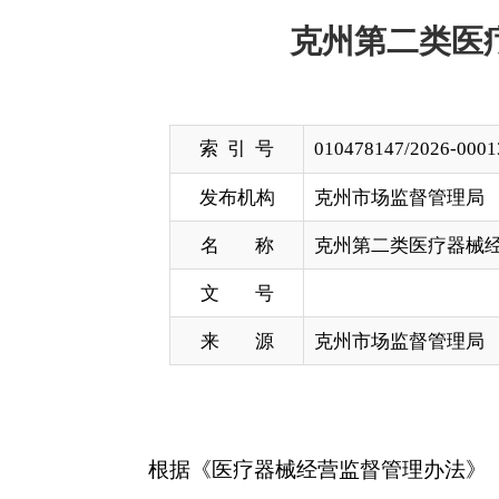
索 引 号
010478147/2026-00013
发布机构
克州市场监督管理局
名 称
克州第二类医疗器械经营企业备案变
文 号
来 源
克州市场监督管理局
根据《医疗器械经营监督管理办法》（国家市场
《第二类医疗器械经营备案凭证》，现予以公示，请社会
29号院，邮编：845350
备案号
企业名称