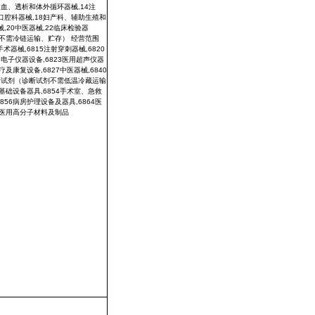
本页
关闭窗口
政府
国家部委局