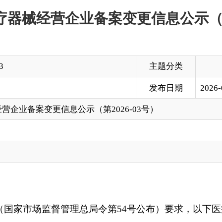
主题分类
发布日期
2026-01-22 19:20
更信息公示（第2026-03号）
监督管理总局令第54号公布）要求，以下医疗器械经营企业符合
各界予以监督。监督电话：0908-4229250，通讯地址：克
法定代表人
许可内容
经营场所
经营范围
（负责人）