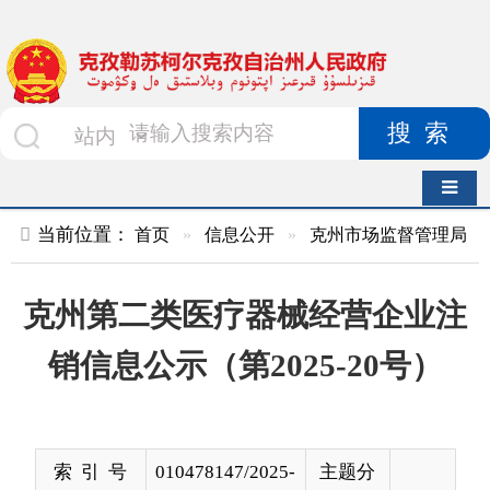
搜索
导航切换
当前位置：
首页
»
信息公开
»
克州市场监督管理局
»
企业开办
克州第二类医疗器械经营企业注
销信息公示（第2025-20号）
索 引 号
010478147/2025-
主题分
00090
类
发布机构
克州市场监督管
发布日
2025-
理局
期
08-13