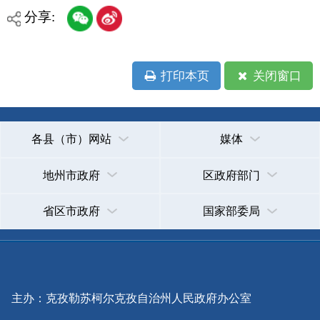
主办：克孜勒苏柯尔克孜自治州人民政府办公室
承办：克孜勒苏柯尔克孜自治州政务公开信息中心
新公网安备65300102000007号
新ICP备2022000247号
政府网站标识码：6530000002
法律声明
关于我们