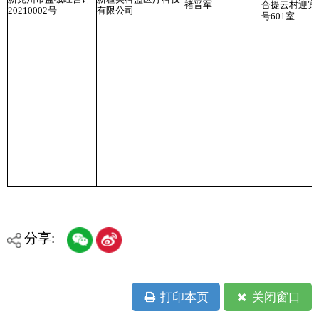
分享:
打印本页
关闭窗口
各县（市）网站
媒体
地州市政府
区政府部门
省区市政府
国家部委局
主办：克孜勒苏柯尔克孜自治州人民政府办公室
承办：克孜勒苏柯尔克孜自治州政务公开信息中心