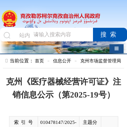
搜索
导航切换
当前位置：
首页
»
信息公开
»
克州市场监督管理局
»
企业开办
克州《医疗器械经营许可证》注
销信息公示（第2025-19号）
索 引 号
010478147/2025-
主题分
00089
类
发布机构
克州市场监督管
发布日
2025-
理局
期
08-13