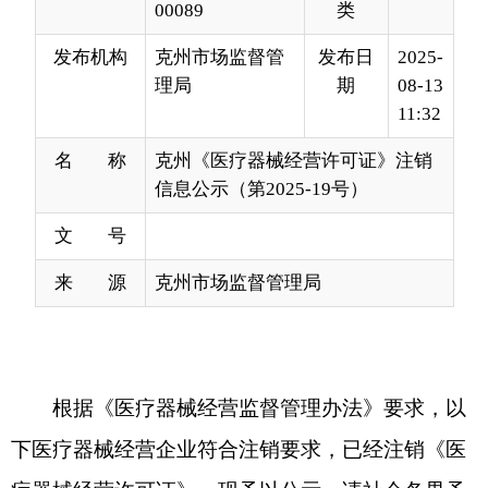
11:32
名 称
克州《医疗器械经营许可证》注销
信息公示（第2025-19号）
文 号
来 源
克州市场监督管理局
根据《医疗器械经营监督管理办法》要求，以
下医疗器械经营企业符合注销要求，已经注销《医
疗器械经营许可证》，现予以公示，请社会各界予
以监督。监督电话：0908-4229250，通讯地址：克
州阿图什市帕米尔东路29号院，邮编：845350
法定代表人
许可证
号
企业名称
经营场所