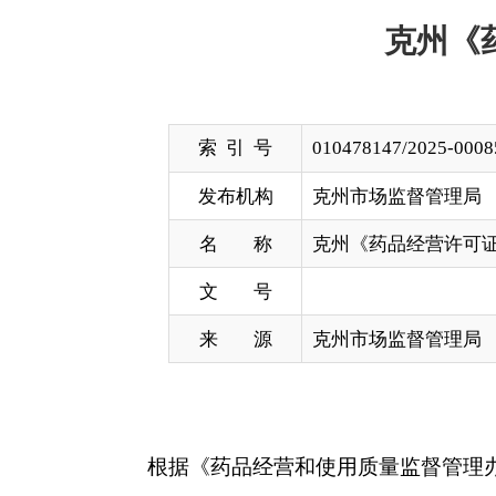
索 引 号
010478147/2025-00085
发布机构
克州市场监督管理局
名 称
克州《药品经营许可证》换证公示（第
文 号
来 源
克州市场监督管理局
根据《药品经营和使用质量监督管理办法》第三
督。监督电话：0908-4229250。
通讯地址：克州阿图什市帕米尔东路29号院，845