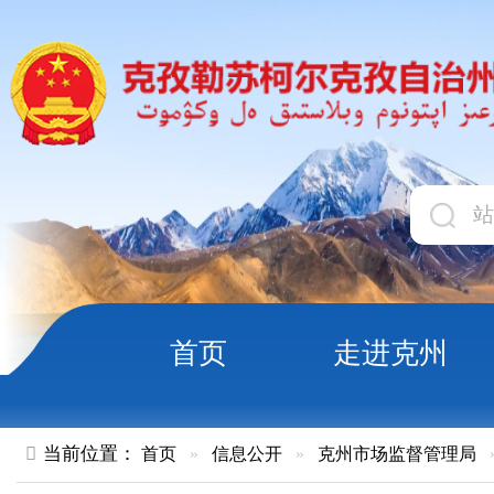
首页
走进克州
领导
当前位置：
首页
»
信息公开
»
克州市场监督管理局
»
企业开办
克州《药品经营