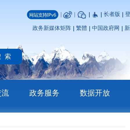
长者版
登录
注册
媒体矩阵
繁體
中国政府网
新疆政府网
务
数据开放