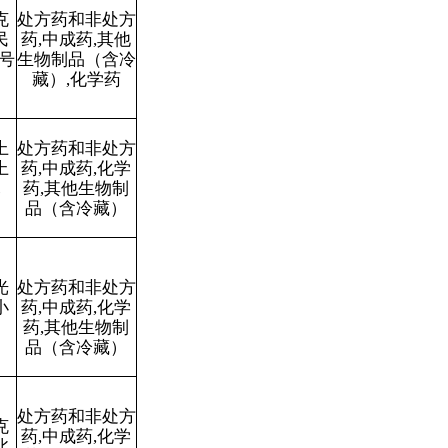
本页
关闭窗口
政府
国家部委局