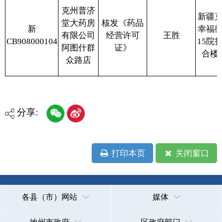
承办：克孜勒苏柯尔克孜自治州政务公开信息中心
新公网安备65300102000007号
新ICP备2022000247号
政府网站标识码：6530000002
法律声明
关于我们