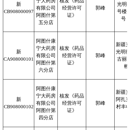
阿图什群
证》
合楼1层1号店铺
众路店
分享:
打印本页
关闭窗口
各县（市）网站
媒体
地州市政府
区政府部门
省区市政府
国家部委局
主办：克孜勒苏柯尔克孜自治州人民政府办公室