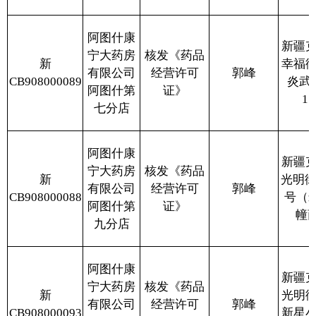
阿图什康
新疆克州阿图什市
宁大药房
核发《药品
新
光明街道友谊北路
有限公司
经营许可
郭峰
CB908000093
新星小区4号楼38-
阿图什第
证》
3-25号商铺
八分店
阿图什康
新疆克州阿图什光
宁大药房
核发《药品
新
明街道文化路希望
有限公司
经营许可
郭峰
CB908000094
花园小区二期2号
阿图什第
证》
商住楼104号商铺
十一分店
阿图什康
新疆克州阿图什市
宁大药房
核发《药品
新
光明街道群众路幸
有限公司
经营许可
郭峰
CB908000098
福小区31栋15号商
阿图什第
证》
铺
十分店
阿图什康
新疆克州阿图什市