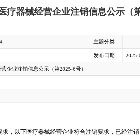
主题分类
发布日期
2025-03-26 13:48
息公示（第2025-6号）
医疗器械经营企业符合
注销
要求，已经
注销《第二类
医疗器械经
9250
，通讯地址：克州阿图什市
帕米尔
东路
29
号院，
邮编：
8453
经营场所
经营范围