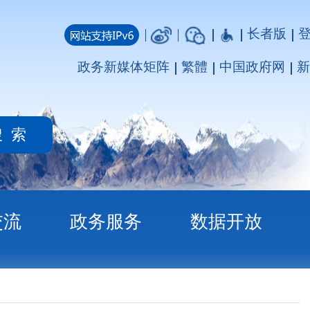
长者版
登录
注册
媒体矩阵
繁體
中国政府网
新疆政府网
务
数据开放