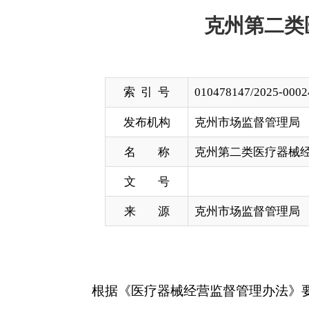
索 引 号
010478147/2025-00024
发布机构
克州市场监督管理局
名 称
克州第二类医疗器械经营企业注销信
文 号
来 源
克州市场监督管理局
根据《医疗器械经营监督管理办法》要求，以下
以公示，请社会各界予以监督。
监督电话：
0908-42
2
法定代表人
许可证
号
企业名称
（负责人）