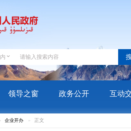
政务新
搜索
之窗
政务公开
互动交流
政务服
»
正文
经营企业注销信息公示（第2025-6号）