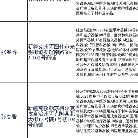
经营范围(2002):6803神经外科手术器械,6815注射穿刺器械,6820
普通诊查
械
,6821 医用电子仪器设备,6823医用超声仪器及有关设备,6826物理治疗
复设备,6827中医器械,6841医用化验和基础设备器具,6854手术室、急救
诊疗室设备及器具,6856病房护理设备及器具,6863口腔科材料,6864医用
新疆克孜勒苏柯尔克
材料及敷料,6866医用高分子材料及制品 经营范围(2017):01有源手术器械,
孜自治州阿克陶县北
骨科手术器械,06医用成像器械,07医用诊察和监护器械,08呼吸、麻醉和
大街13号院1号楼104
器械,09物理治疗器械,10输血、透析和体外循环器械,12有源植入器械,14
号商铺
输、护理和防护器械,15患者承载器械,16眼科器械,17口腔科器械,18妇产
辅助生殖和避孕器械,19医用康复器械,20中医器械,22临床检验器械
经营范围(2017):07医用诊察和监护器械,08呼吸、麻醉和急救器械,09物
器械,17口腔科器械,18妇产科、辅助生殖和避孕器械,19医用康复器械,20
新疆克孜勒苏柯尔克
器械,22临床检验器械,6840体外诊断试剂（不需冷链运输、贮存）, 经营
孜自治州阿克陶县公
(2002):6801基础外科手术器械,6821 医用电子仪器设备,6826物理治疗及
格尔北路6院1号108
设备,6827中医器械,6840临床检验分析仪器及诊断试剂（诊断试剂不需
商铺
藏运输贮存）,6855口腔科设备及器具,6864医用卫生材料及敷料,6866医
分子材料及制品,6854手术室、急救室、诊疗室设备及器具,6820
普通诊查
械
,
经营范围(2017):04骨科手术器械,07
医用诊查和
监护器械,08呼吸、麻醉和
器械,09物理治疗器械,14注输、护理和防护器械,15患者承载器械,17口腔
械,18妇产科、辅助生殖和避孕器械,19医用康复器械,20中医器械,22临床
新疆克州阿图什市天
器械,6840体外诊断试剂（不需冷链运输、贮存） 经营范围(2002):6815
山路香港城小区24B
刺器械,6820
普通诊查器械
,6821 医用电子仪器设备,6823医用超声仪器及
幢1层S07号商铺
设备,6826物理治疗及康复设备,6827中医器械,6840临床检验分析仪器及