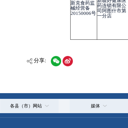
承办：克孜勒苏柯尔克孜自治州政务公开信息中心
新公网安备65300102000007号
新ICP备2022000247号
政府网站标识码：6530000002
法律声明
关于我们