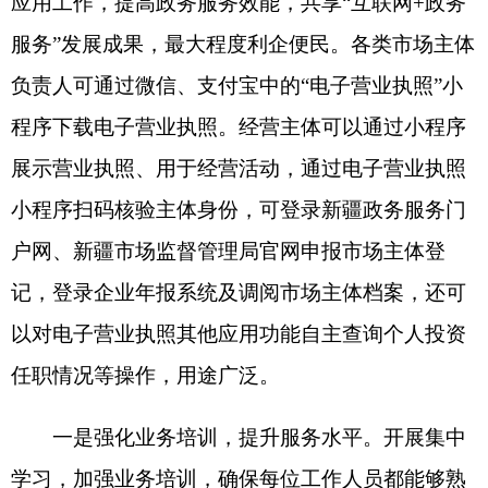
小程序扫码核验主体身份
，
可登录新疆政务服务门
户网、新疆市场监督管理局官网申报市场主体登
记
，
登录企业年报系统及调阅市场主体档案，还可
以对电子营业执照其他应用功能自主查询个人投资
任职情况等操作，
用途广泛。
一是强化业务培训，提升服务水平。开展集中
学习，加强业务培训，确保每位工作人员都能够熟
练运用电子营业执照下载及应用方法，全面掌握电
子营业执照的使用流程，不断提升工作人员的业务
能力和服务水平，从而更好地服务于广大
经营
主
体。
二是积极主动服务，拓展“免证办事”服务范
围。对于新设立的经营主体，工作人员在发放纸质