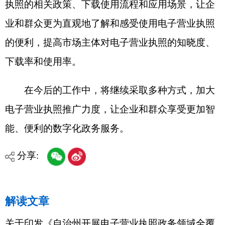
盖应用创新试点的实施方案》的通知
各县（市）网站
媒体
地州市政府
区政府部门
省区市政府
国家部委局
主办：克孜勒苏柯尔克孜自治州人民政府办公室
承办：克孜勒苏柯尔克孜自治州政务公开信息中心
新公网安备65300102000007号
新ICP备2022000247号
政府网站标识码：6530000002
法律声明
关于我们