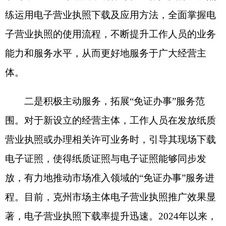
营业执照或办理相关许可业务时，引导其现场下载
电子证照，使得纸质证照与电子证照能够同步发
放，有力地推动市场准入领域的“免证办事”服务进
程。目前，克州市场主体电子营业执照推广效果显
著，电子营业执照下载率提升迅速。2024年以来，
克州新开办各类经营主体2723家，电子营业执照下
载率100%，使用率达到100%。截至目前，
全州存
续
企业电子营业执照下载率约90%、应用率约
95%，营业执照推广应用取得成效显著。
三是
大力宣传，营造氛围
。
为推进电子营业执
照应用，州、市市场监督管理局通过微信群、服务
联络群组织各类市场主体负责人讲解电子营业执照
政策解读等方式进行宣传并主动提醒，在办理市场
主体设立、变更等业务时，适时告知和动员办事人