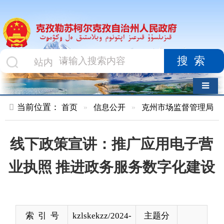
搜索
导航切换
当前位置：
首页
»
信息公开
»
克州市场监督管理局
»
企业开办
线下政策宣讲：推广应用电子营
业执照 推进政务服务数字化建设
索 引 号
kzlskekzz/2024-
主题分
00698
类
发布机构
克州市场监督
发布日
2024-
管理局
期
03-10