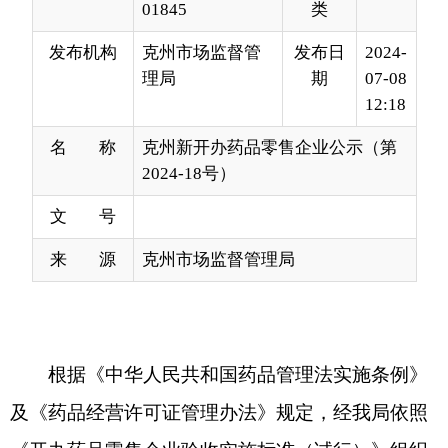
12:18
名 称
克州新开办药品零售企业公示（第
2024-18号）
文 号
来 源
克州市场监督管理局
根据《中华人民共和国药品管理法实施条例》
及《药品经营许可证管理办法》规定，经我局依照
《开办药品零售企业验收实施标准
（试行）
》组织
检查验收，以下企业符合《开办药品零售企业验收
实施标准》已经取得
《药品经营许可证》
，现予以
公示，请社会各界予以监督。监督电话：
0908-
422
9250
通讯地址：克州阿图什市
帕米尔
东路
29
号