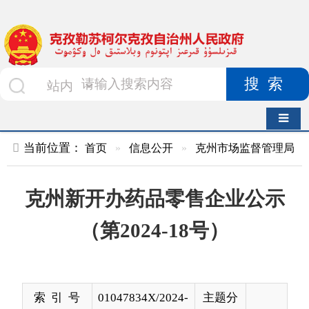
搜索
导航切换
当前位置：
首页
»
信息公开
»
克州市场监督管理局
»
企业开办
克州新开办药品零售企业公示
（第2024-18号）
索 引 号
01047834X/2024-
主题分
01845
类
发布机构
克州市场监督管
发布日
2024-
理局
期
07-08