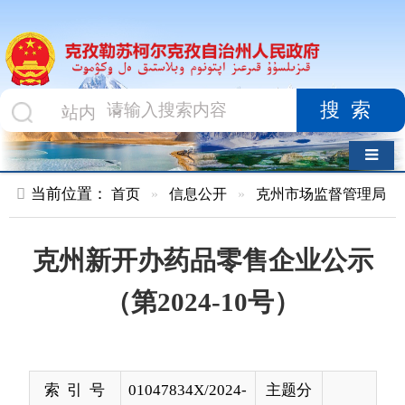
搜索
导航切换
当前位置：
首页
»
信息公开
»
克州市场监督管理局
»
企业开办
克州新开办药品零售企业公示
（第2024-10号）
索 引 号
01047834X/2024-
主题分
01120
类
发布机构
克州市场监督管
发布日
2024-
理局
期
04-24