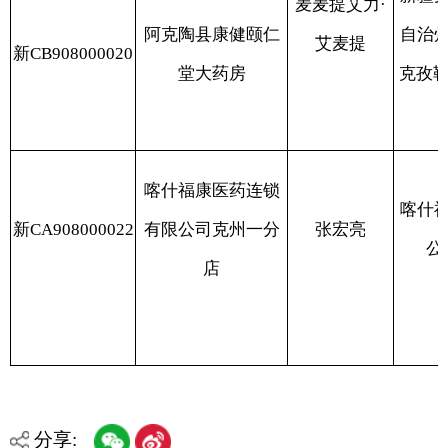
分享:
打印本页
关闭窗口
各县（市）网站
媒体
地州市政府
区政府部门
省区市政府
国家部委局