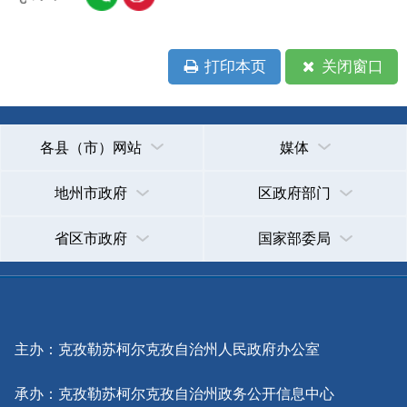
主办：克孜勒苏柯尔克孜自治州人民政府办公室
承办：克孜勒苏柯尔克孜自治州政务公开信息中心
新公网安备65300102000007号
新ICP备2022000247号
政府网站标识码：6530000002
法律声明
关于我们