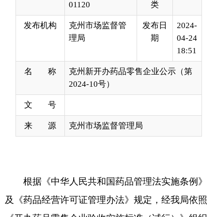
18:51
名 称
克州新开办药品零售企业公示（第
2024-10号）
文 号
来 源
克州市场监督管理局
根据《中华人民共和国药品管理法实施条例》
及《药品经营许可证管理办法》规定，经我局依照
《开办药品零售企业验收实施标准
（试行）》
组织
检查验收，以下企业符合《开办药品零售企业验收
实施标准》已经取得
《药品经营许可证》
，现予以
公示，请社会各界予以监督。监督电话：
0908-
422
9250