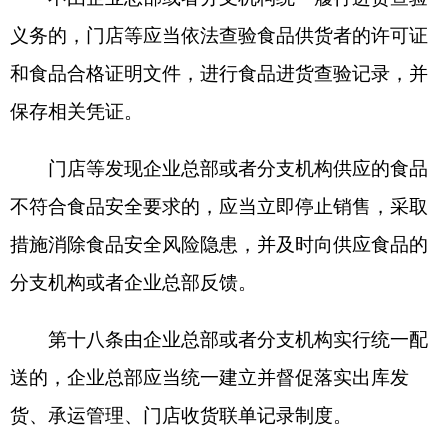
（一）定期检查库存食品，发现变质或者超过
保质期的，及时采取相应措施进行处理；
（二）具有与经营的食品品种、数量相适应的
贮存场所，保持该场所环境整洁，并与有毒、有害
场所以及其他污染源保持规定的距离；
（三）贮存食品的容器、工具和设备安全、无
害，保持清洁，防止食品污染，并符合保证食品安
全所需的温度、湿度等特殊要求，不得将食品与有
毒、有害物品一同贮存；
（四）法律、法规、规章、食品安全标准规定
的其他要求。