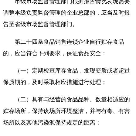
（三）企业总部违反本规定第十六条规定，未
按规定培训、考核食品安全管理人员；
（四）食品销售连锁企业违反本规定第十七
条、第十九条规定，进货时未查验许可证和相关证
明文件，或者未按规定建立并遵守进货查验记录制
度；
（五）企业总部违反本规定第二十二条规定，
未制定食品安全事故处置方案。
第二十九条企业总部违反本规定第十二条第三
款规定，通过订立合同等方式减轻或者免除自身依
法应当承担的食品安全责任的，由负责监督管理的
地方市场监督管理部门责令改正，处五万元以下罚
款。