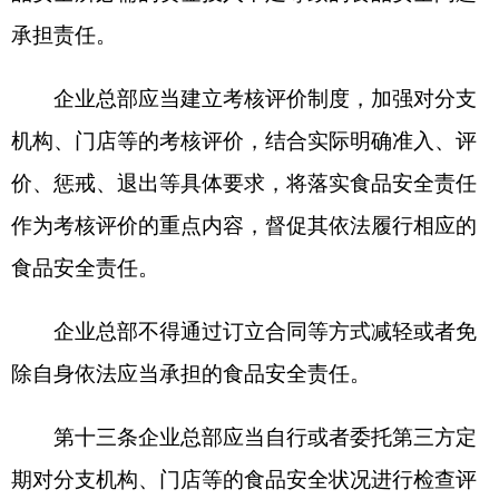
息，企业总部或者其授权的分支机构应当通过建立
与所在地负责监督管理的市场监督管理部门的数据
接口等方式予以配合。
第十五条企业总部应当结合实际，通过建立食
品安全信息化管理平台等信息化方式，对食品进货
查验、贮存配送、巡查检查、人员管理等食品安全
风险管控情况进行电子化记录，提升食品安全智慧
管理水平。
第十六条企业总部应当对分支机构、门店等的
从业人员加强职业道德教育和食品安全知识培训，
对食品安全总监、食品安全员进行食品安全法律、
法规、规章、标准和专业知识培训、考核，考核合
格后方可上岗，并对培训、考核情况予以记录，存
档备查。食品安全总监、食品安全员每年参加培训