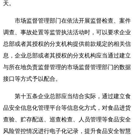
记录。
不由企业总部或者分支机构统一履行进货查验
义务的，门店等应当依法查验食品供货者的许可证
和食品合格证明文件，进行食品进货查验记录，并
保存相关凭证。
门店等发现企业总部或者分支机构供应的
食品
不符合
食品
安全要求的，应当立即停止销售，采取
措施消除
食品
安全风险隐患，并及时向供应食品的
分支机构或者企业总部反馈。
第十八条由企业总部或者分支机构实行统一配
送的，企业总部应当统一建立并督促落实出库发
货、承运管理、门店收货联单记录制度。