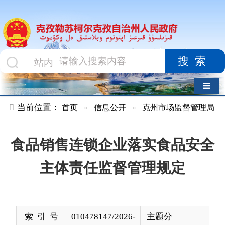
搜索
导航切换
当前位置：
首页
»
信息公开
»
克州市场监督管理局
»
执行法规
食品销售连锁企业落实食品安全
主体责任监督管理规定
索 引 号
010478147/2026-
主题分
00038
类
发布机构
克州市场监督管
发布日
2026-
理局
期
03-13