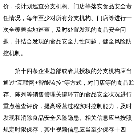
时间不少于四十小时。
第十七条食品销售连锁企业应当加强食品采购
管理。由企业总部或者分支机构实行统一采购的，
企业总部或者分支机构应当通过订立合同等方式，
依法明确双方的食品安全责任。企业总部应当统一
建立食品供货者准入、评价和退出机制，结合实际
自行或者委托第三方机构开展食品抽样检验，及时
更换不符合要求的食品供货者。
由企业总部或者分支机构统一履行进货查验义
务的，企业总部或者分支机构应当依法查验食品供
货者的许可证和食品合格证明文件，进行食品进货
查验记录，并保存相关凭证，保证门店等能够及时
查询、获取相关凭证，门店等应当对收货情况进行