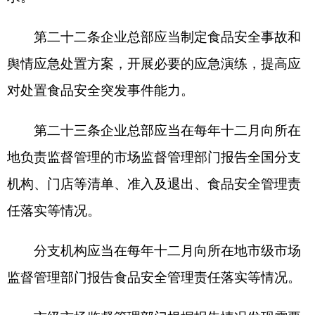
第二十八条有下列情形之一的，由负责监督管
理的地方市场监督管理部门依照食品安全法第一百
二十六条第一款规定责令改正，给予警告；拒不改
正的，处五千元以上五万元以下罚款；情节严重
的，责令停产停业，直至吊销许可证：
（一）食品销售连锁企业违反本规定第七条至
第十一条规定，未建立食品安全管理制度，或者未
依法配备食品安全总监、食品安全员等食品安全管
理人员；
（二）企业总部违反本规定第十三条规定，未
定期对分支机构、门店等的食品安全状况进行检查
评价；