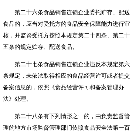
拒不改正的，责令停产停业，并处一万元以上五万
元以下罚款；情节严重的，吊销许可证。不属于市
场监督管理部门职责的，及时依法移送其他有关部
门。
第三十二条食品销售连锁企业有食品安全法规
定的违法情形，除依照食品安全法的规定给予处罚
外，有下列情形之一的，对企业的法定代表人、主
要负责人、食品安全总监和食品安全员等直接负责
的主管人员和其他直接责任人员处以其上一年度从
本单位取得收入的一倍以上十倍以下罚款：
（一）故意实施违法行为；
（二）违法行为性质恶劣；