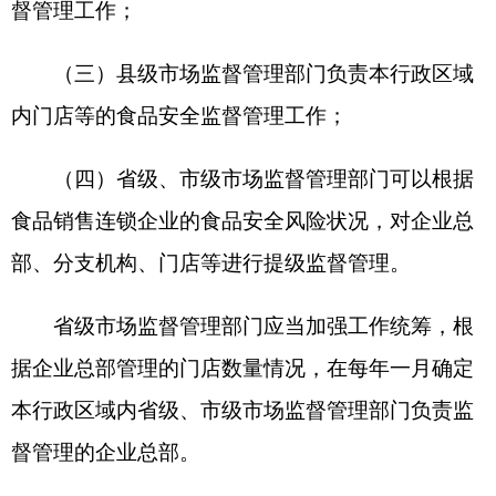
第五条食品行业协会应当加强行业自律，按照
章程建立健全行业规范，引导和督促食品销售连锁
企业依法经营；向有关企业及其从业人员宣传、普
及食品安全知识，推动行业诚信建设。
第六条从事同一品牌食品销售连锁经营活动的
企业应当明确一个企业总部。企业总部应当具备相
应的食品销售连锁管理能力，依法取得经营项目包
含“食品销售连锁管理”的食品经营许可，对分支机
构、门店等的食品安全承担管理责任。
按照企业总部的授权承担食品安全管理责任的
分支机构，应当具备相应的食品销售连锁管理能
力，并依法取得经营项目包含“食品销售连锁管
理”的食品经营许可，对门店等的食品安全承担相应