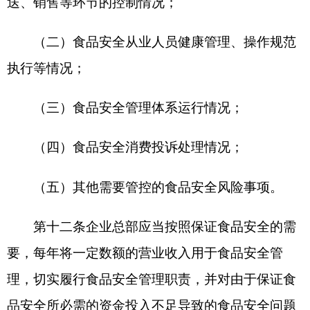
次全覆盖实地巡查，及时处置发现的食品安全问
题，并结合发现的食品安全共性问题，健全风险防
控机制。
第十四条企业总部或者其授权的分支机构应当
通过“互联网+智能监控”等方式，对门店等的食品贮
存、陈列等销售管理关键环节的食品安全状况进行
重点检查评价，提高经营过程实时控制能力，及时
发现和消除食品安全风险隐患。相关信息应当按照
规定时限保存，其中视频信息应当至少保存十四
天。
市场监督管理部门在依法开展监督检查、案件
调查、事故处置等监管执法活动时，可以要求企业
总部或者其授权的分支机构提供前款规定的相关信