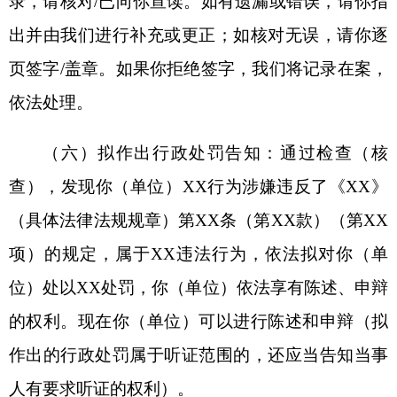
《XX》（设定行政强制措施的具体法律法规）第
XX条（第XX款）（第XX项）的规定，我局执法人
员需要对XX场所（XX物品或XX工具）实施XX强
制措施，实施期限为XX日，请你（单位）配合。你
（单位）依法享有陈述、申辩的权利。这是《实施
行政强制措施决定书》和《场所/设施/财物清单》，
请你核对。如果没有异议，请你在现场笔录和清单
上签名或盖章。
（九）救济途径告知：你（单位）如不服本行
政处罚/行政强制决定，可以在收到本《行政处罚决
定书》/《实施行政强制措施决定书》之日起60日内
依法向XX人民政府申请行政复议（执法主体为国家
市场监督管理总局的，向国家市场监督管理总局申