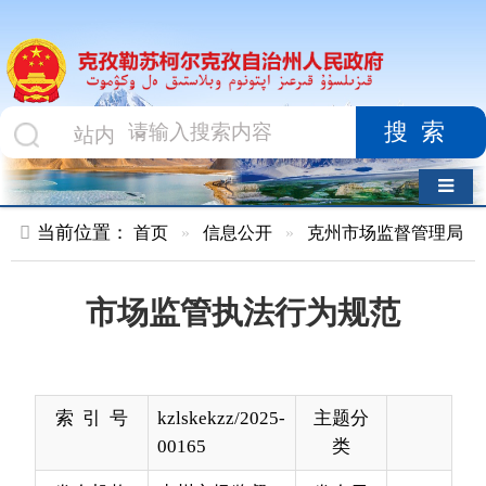
搜索
导航切换
当前位置：
首页
»
信息公开
»
克州市场监督管理局
»
执行法规
市场监管执法行为规范
索 引 号
kzlskekzz/2025-
主题分
00165
类
发布机构
克州市场监督
发布日
2025-
管理局
期
01-15
13:41