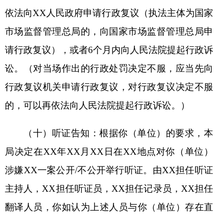
法程序。
第十七条执法人员应当按照规定携带装备，并
规范使用执法记录仪等设备。
第十八条执法人员在办案过程中应当以文字、
音像等形式，对行政处罚的启动、调查取证、审
核、决定、送达、执行等进行全过程记录。第十九
条执法人员在开展执法活动时应当首先向当事人表
明执法人员身份并出示执法证件，告知行政执法主
体的名称。
第二十条执法人员应当告知当事人具体执法事
项和依据，当事人享有的权利与应承担的义务。
第二十一条检查或核查发现涉嫌违法行为时，