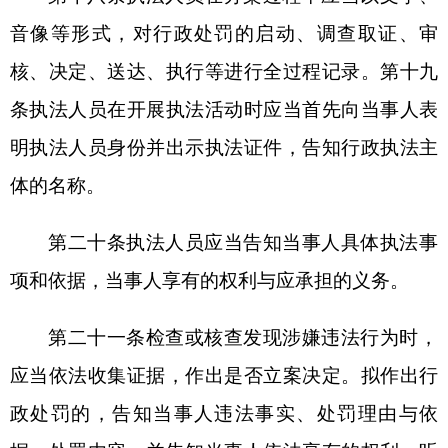
做到有理、有据、有节。
第二十六条遇到不明真相的围观群众阻挠执法
时，执法人员应当出示证件，说明情况。
第二十七条群众或当事人录音录像时，执法人
员应当告知其不能干扰妨碍正常执法，不能拍摄涉
商业秘密、个人隐私等不宜公开的内容，不能将获
取的音像材料歪曲裁剪恶意发布，否则将承担法律
责任。
第二十八条执法人员应当强化安全意识，提前
做好工作方案和突发情况处置预案，加强安全防
范。
第二十九条遇到与执法对象存在利害关系的，