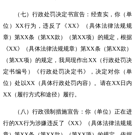
请行政复议），或者6个月内向人民法院提起行政诉
讼。（对当场作出的行政处罚决定不服，应当先向
行政复议机关申请行政复议，对行政复议决定不服
的，可以再依法向人民法院提起行政诉讼。）
（十）听证告知：根据你（单位）的要求，本
局决定在XX年XX月XX日在XX地点对你（单位）
涉嫌XX一案公开/不公开举行听证。由XX担任听证
主持人，XX担任听证员，XX担任记录员，XX担任
翻译人员，你如认为上述人员与你（单位）存在直
接利害关系，有权申请回避。
（十一）妨碍公务时告知当事人：
请保持冷静！我们是XX（行政执法主体名称）
的执法人员，正在依法执行公务，并开启了执法记