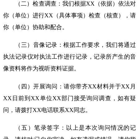
的权利。现在你（单位）可以进行陈述和申辩（拟
作出的行政处罚属于听证范围的，还应当告知当事
人有要求听证的权利）。
（七）行政处罚决定书宣告：经查实，你（单
位）XX行为，违反了《XX》（具体法律法规规
章）第XX条（第XX款）（第XX项）的规定，根据
《XX》（具体法律法规规章）第XX条（第XX款）
（第XX项）的规定，我局现作出XX（行政处罚决
定书编号）《行政处罚决定书》，决定对你（单
位）处以XX（具体行政处罚内容）。请在XX日内
XX（履行方式和途径）履行。
（八）行政强制措施宣告：你（单位）正在进
行的XX行为涉嫌违反了《XX》（具体法律法规规
章）第XX条（第XX款）（第XX项）的规定，依据