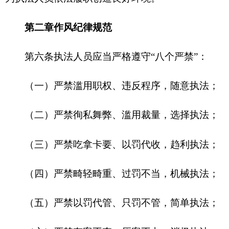
（三）严禁吃拿卡要、以罚代收，趋利执法；
（四）严禁畸轻畸重、过罚不当，机械执法；
（五）严禁以罚代管、只罚不管，简单执法；
（六）严禁有案不查、压案不办，消极执法；
（七）严禁态度恶劣、训斥威胁，粗暴执法；
（八）严禁诱导欺骗、故设圈套，钓鱼执法。
第七条执法人员应当严格落实“十个不得”：
（一）不得以办案名义随意干扰企业正常生产
经营活动；
（二）不得私自留置、处理、占用被罚没或被