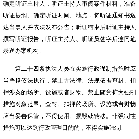
分享:
打印本页
关闭窗口
各县（市）网站
媒体
地州市政府
区政府部门
省区市政府
国家部委局
主办：克孜勒苏柯尔克孜自治州人民政府办公室
承办：克孜勒苏柯尔克孜自治州政务公开信息中心