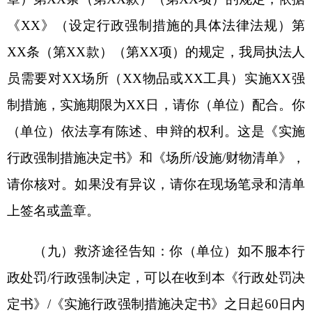
录仪。
你单位应当协助调查或者检查，不得拒绝或者
阻挠，请立即停止妨碍公务的行为，否则将承担法
律责任（按照相关法律规定具体表述）。
如果对我们的执法过程有异议或其它问题的，
可以向XX市场监管局或有关纪检监察部门反映。
以上用语根据现场实际情况参照使用。
第五章案件办理规范
第十五条执法人员应当持证上岗，开展调查或
者进行检查时不得少于两人。
第十六条执法人员应当在规定的时限内履行执