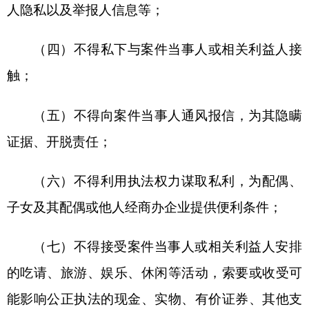
付凭证或报销应由个人支付的费用；
（八）不得在工作期间饮酒；
（九）不得酒后驾车、公车私用、驾驶执法车
辆搭乘与工作无关的人员；
（十）不得着制式服装出入娱乐场所，因工作
需要除外。
第三章仪容举止规范
第八条执法人员应当举止文明，行为得体，服
饰整洁，仪表端庄，精神饱满。
第九条执法人员非公务外出时，一般应着便
装。