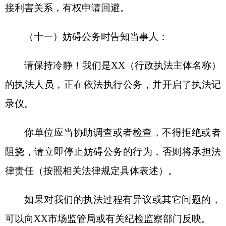
应当依法收集证据，作出是否立案决定。拟作出行
政处罚的，告知当事人违法事实、处罚理由与依
据、处罚内容，并告知当事人依法享有的权利，听
取当事人陈述申辩意见，对当事人提出的事实、理
由和证据进行复核。属于听证范围的，告知当事人
具有要求听证的权利。适用行政处罚简易程序的，
应当场作出行政处罚。
第二十二条检查/调查/听证/处罚结束后执法人
员应当依法要求当事人、见证人及第三人等在核对
无误的笔录和文书上签字或盖章，如当事人拒绝，
应当进行记录。若当事人存在阅读障碍，需向其如
实宣读。
第二十三条当事人要求听证时，应当按照程序