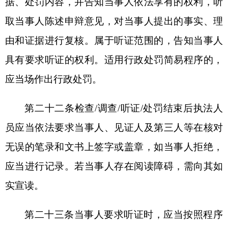
执法人员应当主动回避。第三十条坚持处罚与教育
相结合，实施处罚时执法人员应当开展说理与普法
教育，纠正违法行为。
第六章附则
第三十一条法律、法规、规章对行政执法行为
规范另有规定的，从其规定。
第三十二条各地市场监管部门可根据本规范，
结合实际情况制定细化规定，加强执法人员教育、
管理与监督，推动严格规范
公正文明执法。
第三十三条本规范由市场监管总局负责解释。
第三十四条本规范自印发之日起施行。