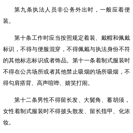
言，不得通过含糊、敷衍的用语诱导和推卸责任
等。第十四条执法人员应当根据不同执法情形对当
事人使用相应的执法用语：
（一）表明身份：你好！我们是XX（行政执法
主体名称）执法人员XX和XX，这是我们的行政执
法证件。
（二）检查调查：我们根据XX（依据）依法对
你（单位）进行XX（具体事项）检查（核查），请
你（单位）协助和配合。
（三）音像记录：根据工作要求，我们将通过
执法记录仪对执法工作进行记录，记录所产生的音
像资料将作为视听资料证据。