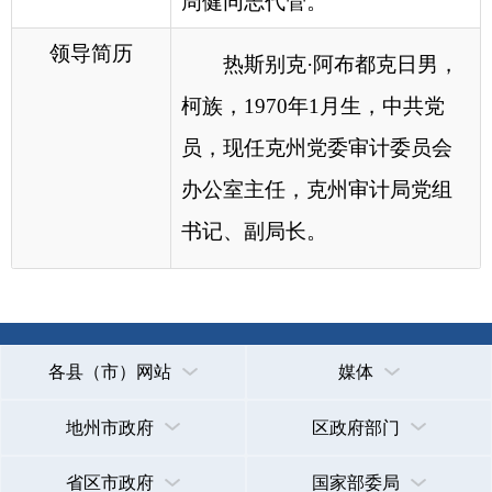
各县（市）网站
媒体
地州市政府
区政府部门
省区市政府
国家部委局
主办：克孜勒苏柯尔克孜自治州人民政府办公室
承办：克孜勒苏柯尔克孜自治州政务公开信息中心
新公网安备65300102000007号
新ICP备2022000247号
政府网站标识码：6530000002
法律声明
关于我们