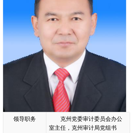
领导职务
克州党委审计委员会办公
室主任，克州审计局党组书
记、副局长
工作分工
主持审计局党组、党建、
党支部、党风廉政建设、意识
形态领域、宗教管理等工作，
履行全面从严治党第一责任。