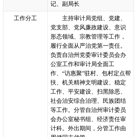
负责自治州党委审计委员会办
公室工作和审计局全面工
作、“访惠聚”驻村、包村定点帮
扶、机关精神文明建设、稳定
工作、平安建设、扫黑除恶、
社会治安综合治理、民族团结
等工作。分管自治州审计委员
会办公室秘书组、经济责任审
计科。外出期间，分管工作由
周健同志代管。
领导简历
热斯别克·阿布都克日
男，
柯族，1970年1月生，
中共党
员，
现任
克州党委审计委员会
办公室主任，克州审计局党组
书记、副局长
。