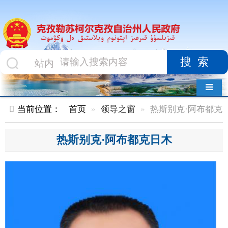
搜索
导航切换
当前位置：
首页
领导之窗
热斯别克·阿布都克日木
热斯别克·阿布都克日木