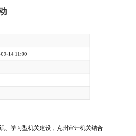
，克州审计机关结合
，授课计划内容丰
投资项目审计、经济