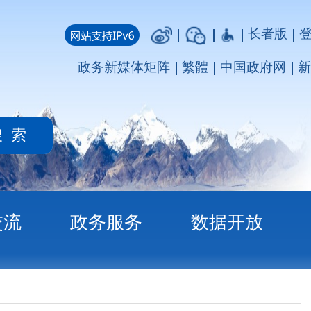
长者版
登录
注册
媒体矩阵
繁體
中国政府网
新疆政府网
务
数据开放