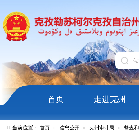
首页
走进克州
领导
当前位置：
首页
»
信息公开
»
克州审计局
»
督查和审计
»
正
克州审计