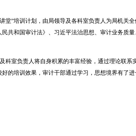
责人将自身积累的丰富经验，通过理论联系实践的方式给审计干部
效果，审计干部通过学习，思想境界有了进一步提高、业务水平
打印
地州市政府
区政府部门
省区市