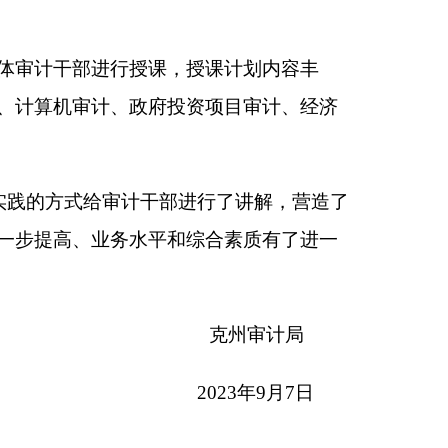
进行了讲解，营造了
和综合素质有了进一
克州审计局
2023年9月7日
本页
关闭窗口
政府
国家部委局