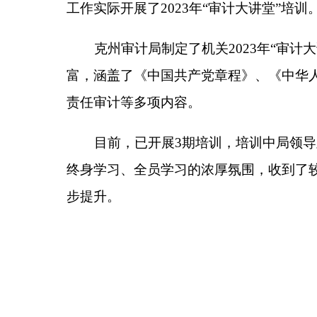
目前，已开展3期培训，培训中局领导及科室负
终身学习、全员学习的浓厚氛围，收到了较好的培训
步提升。
分享:
各县（市）网站
媒体