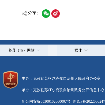
主办：克孜勒苏柯尔克孜自治州人民政府办公室
承办：克孜勒苏柯尔克孜自治州政务公开信息中心
新公网安备65300102000007号
新ICP备2022000247号
政府网站标识码：6530000002
法律声明
关于我们