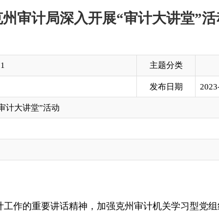
主题分类
发布日期
2023-09-14 11:00
活动
要讲话精神，加强克州审计机关学习型党组织、学习型机关建设
培训计划，由局领导及各科室负责人为局机关全体审计干部进行授课
审计法》、习近平法治思想、审计业务质量、计算机审计、政府