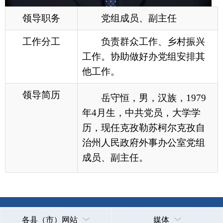
领导简历
岳守恒，男，汉族，1979
年4月生，中共党员，大学学
历，现任
克孜勒苏柯尔克孜自
治州人民政府外事办公室党组
成员、副主任。
各县（市）网站
媒体
地州市政府
区政府部门
省区市政府
国家部委局
主办：克孜勒苏柯尔克孜自治州人民政府办公室
承办：克孜勒苏柯尔克孜自治州政务公开信息中心
新公网安备65300102000007号
新ICP备2022000247号