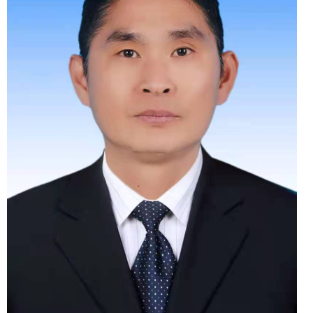
领导职务
党组成员、副主任
工作分工
负责群众工作、乡村振兴
工作。协助做好办党组安排其
他工作。