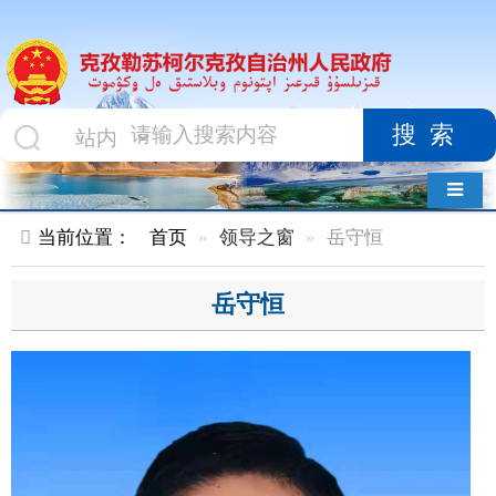
搜索
导航切换
当前位置：
首页
领导之窗
岳守恒
岳守恒