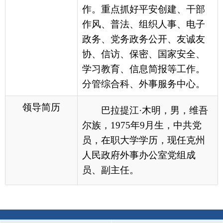
协、信访、保密、国家安全、
学习教育、信息简报等工作。
分管综合科、外事服务中心。
领导简历
巴拉提江·木明，男，维吾
尔族，
1975
年9月生，
中共党
员，在职大学学历，现任
克州
人民政府外事办公室党组成
员、副主任。
各县（市）网站
媒体
地州市政府
区政府部门
省区市政府
国家部委局