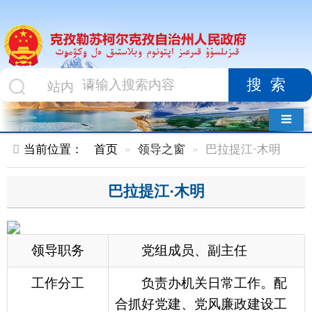
搜索
导航切换
当前位置：
首页
领导之窗
巴拉提江·木明
巴拉提江·木明
领导职务
党组成员、副主任
工作分工
负责办机关日常工作。配
合抓好党建、党风廉政建设工
作。重点抓好平安创建、干部
作风、普法、组织人事、电子
政务、党务政务公开、友诚友