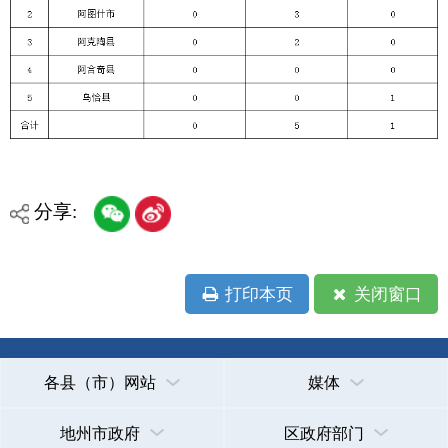
分享:
打印本页
关闭窗口
各县（市）网站
媒体
地州市政府
区政府部门
省区市政府
国家部委局
主办：克孜勒苏柯尔克孜自治州人民政府办公室
承办：克孜勒苏柯尔克孜自治州政务公开信息中心
新公网安备65300102000007号
新ICP备2022000247号