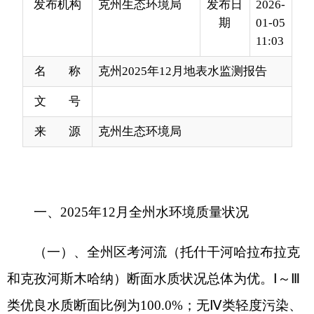
名 称
克州2025年12月地表水监测报告
文 号
来 源
克州生态环境局
一、2025年12月全州水环境质量状况
（一）、全州区考河流（托什干河哈拉布拉克
和克孜河斯木哈纳）断面水质状况总体为优。Ⅰ～Ⅲ
类优良水质断面比例为100.0%；无Ⅳ类轻度污染、
Ⅴ类中度污染、劣Ⅴ类重度污染水质断面（点位）。
（二）、全州1个阿图什市城市集中式饮用水
水源地点位有数据，该水源地12月份Ⅲ类，水质状
况总体为良。达标水质水源地比例为100.0%；不达