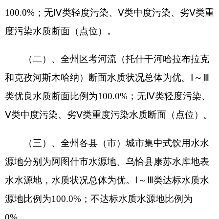
类优良水质断面比例为100.0%；无Ⅳ类轻度污染、
Ⅴ类中度污染、劣Ⅴ类重度污染水质断面（点位）。
（三）、全州各县（市）城市集中式饮用水水
源地分别为阿图什市水源地、乌恰县康苏水库地表
水水源地，水质状况总体为优。Ⅰ～Ⅲ类达标水质水
源地比例为100.0%；不达标水质水源地比例为
0%。
二、2025年1－10月全州水环境质量状况
（一）全州国考地表水断面（点位）[共2个断
面（点位）有数据]水质状况总体为优。Ⅰ～Ⅲ类优良
水质断面（点位）2个，比例为100.0%；无Ⅳ类轻
度污染、Ⅴ类中度污染、劣Ⅴ类重度污染水质断面
（点位）。