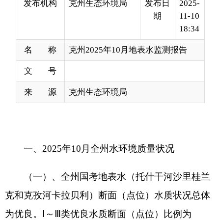
名 称
克州2025年10月地表水监测报告
文 号
来 源
克州生态环境局
一、2025年10月全州水环境质量状况
（一）、全州国考地表水（托什干河沙里桂兰
克和克孜河卡拉贝利）断面（点位）水质状况总体
为优良。Ⅰ～Ⅲ类优良水质断面（点位）比例为
100.0%；无Ⅳ类轻度污染、Ⅴ类中度污染、劣Ⅴ类重
度污染水质断面（点位）。
（二）、全州区考河流（托什干河哈拉布拉克
和克孜河斯木哈纳）断面水质状况总体为优。Ⅰ～Ⅲ