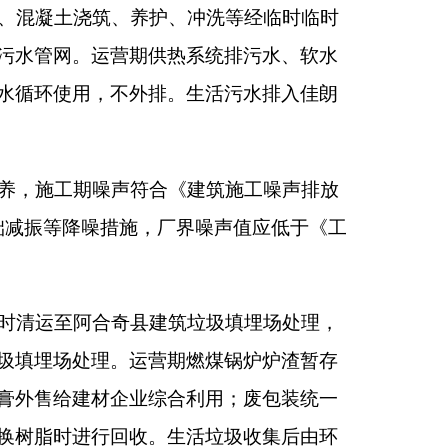
贮存点，定期交由具有相
由有资质单位处置，不
物管理计划和管理台账
人员，制定各项环保
》中各项风险事故防
境应急演练，将风险
做好与排污许可证变
落实。工程实施必须