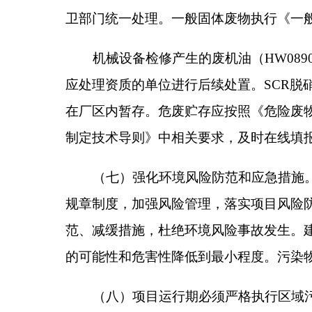
严格执行环境保护设施与主体工程同时设计、同时施
合格后，方可正式投入使用。你公司应将各项生态环
任。如项目发生重大变动，环评文件须报有审批权限
设的，环境影响评价文件应当报我局重新审核。
四、克州生态环境局阿合奇县分局要履行属地监
时”及竣工环境保护自主验收监管工作机制的意见》（环
五、你单位应在收到本批复后10个工作日内，
主管部门的监督检查。