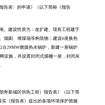
锅炉，新建一座锅炉
闭式煤棚一座，封闭灰
）报告表》（以下简
的各项环境保护措施
质、规模、地点及拟
制度，确保各类污染
；妥善处理施工废
，不得随意堆放。工