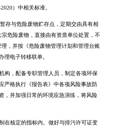
环境保护验收，验收
件及合同，并明确责
，工程方决定开工建
项目环境保护“三同
”及自主验收监管。
定接受各级生态环境
克州生态环境局
2026年5月6日