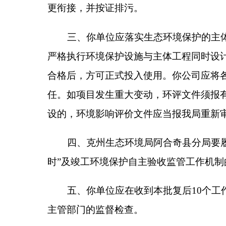
分享:
各县（市）网站
媒体
主办：克孜勒苏柯尔克孜自治州人民政府办公室
承办：克孜勒苏柯尔克孜自治州政务公开信息中心
新公网安备65300102000007号
新ICP备2022000247号
政府网站标识码：6530000002
法律声明
关于我们