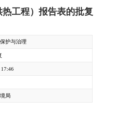
以下简称《报告
扩建。现有工程建于
筑物；建设6座换热