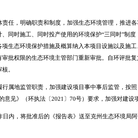
打印
地州市政府
区政府部门
省区市