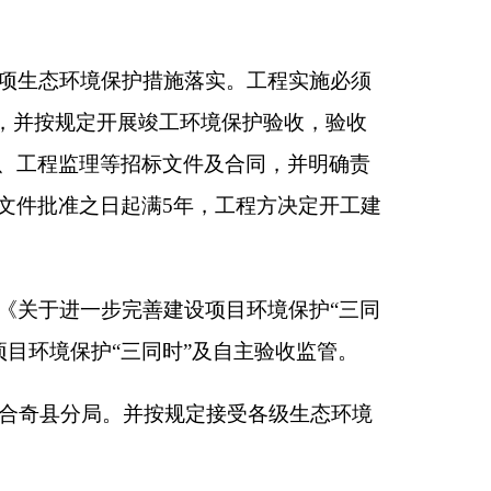
本页
关闭窗口
政府
国家部委局