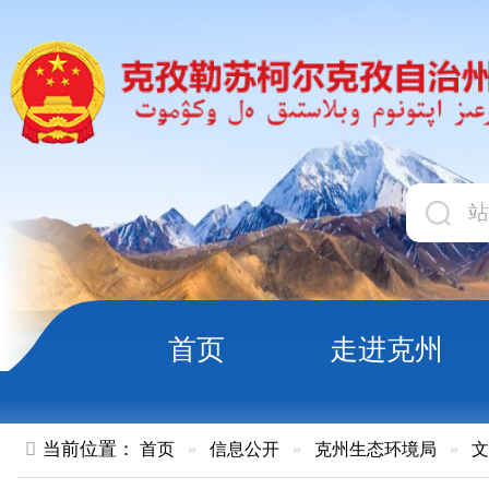
首页
走进克州
领导
当前位置：
首页
»
信息公开
»
克州生态环境局
»
文件
»
正文
关于克州阿合奇县集中供热新