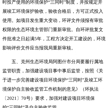
地州市政府
区政府部门
省区市政府
国家部委局
主办：克孜勒苏柯尔克孜自治州人民政府办公室
承办：克孜勒苏柯尔克孜自治州政务公开信息中心
新公网安备65300102000007号
新ICP备2022000247号
政府网站标识码：6530000002
法律声明
关于我们