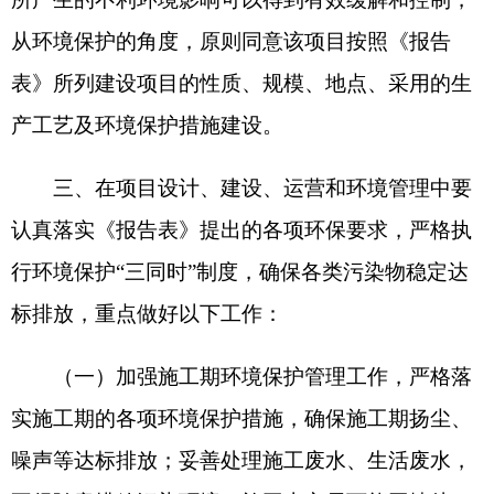
实施工期的各项环境保护措施，确保施工期扬尘、
噪声等达标排放；妥善处理施工废水、生活废水，
不得随意排放污染环境；施工土方尽可能回填处
置，剩余弃土、生活垃圾须运至当地垃圾填埋场处
理，不得随意堆放。工程占地应按照国家和地方有
关工程征地及补偿要求，在主管部门办理相关手
续，并进行补偿和恢复。
（二）严格落实生态环境保护措施。施工期
严
格控制施工范围与临时占地，避免不必要的土地占
用，尽量避让植被覆盖度高的区域，减少破坏植
被；减少地表开挖裸露时间、避开冬季及大风天气
施工；主体工程施工结束后，及时进行土地整治；
加强施工管理、环保宣传和培训；禁止施工人员狩
猎。运营期临时占地全部恢复原地貌；利用已有施