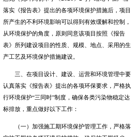
（一）加强施工期环境保护管理工作，严格落
实施工期的各项环境保护措施，确保施工期扬尘、
噪声等达标排放；妥善处理施工废水、生活废水，
不得随意排放污染环境；施工土方尽可能回填处
置，剩余弃土、生活垃圾须运至当地垃圾填埋场处
理，不得随意堆放。工程占地应按照国家和地方有
关工程征地及补偿要求，在主管部门办理相关手
续，并进行补偿和恢复。
（二）严格落实生态环境保护措施。施工期严
格控制施工范围与临时占地，避免不必要的土地占
用，尽量避让植被覆盖度高的区域，减少破坏植
被；减少地表开挖裸露时间、避开冬季及大风天气
施工；主体工程施工结束后，及时进行土地整治；