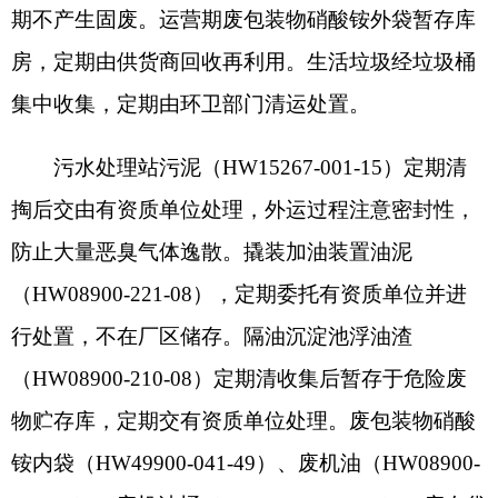
目规范化管理。项目设置专门的环保管理工作机
构，配备专职管理人员，制定各项环保规章制度，
加强风险管理，落实项目风险防范制度和措施，针
对该项目可能产生的风险，建设方应严格执行《报
告表》中各项风险事故防范、减缓措施，杜绝环境
风险事故发生。建设方应编制突发环境事件应急预
案，落实各项应急物资，并加强日常的环境应急演
练，将风险的可能性和危害性降低到最小程度。污
染物排放口（源）设立环保警示标志。
（八）项目运行期必须严格执行区域污染物排
放总量控制要求，确保各类污染物排放总量控制在
核定的指标内。做好与排污许可证变更衔接，并按
证排污。