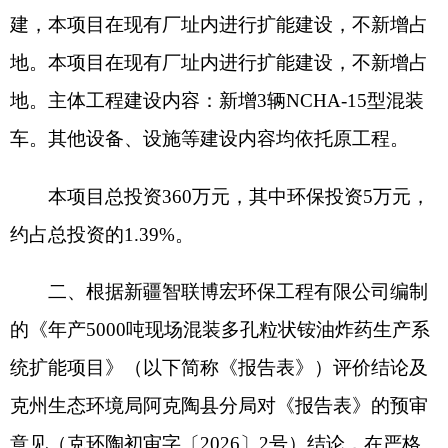
二、根据新疆智联博宏环保工程有限公司编制
的《年产5000吨现场混装多孔粒状铵油炸药生产系
统扩能项目》（以下简称《报告表》）评价结论及
克州生态环境局阿克陶县分局对《报告表》的预审
意见（克环陶初审字〔2026〕2号）结论，在严格
落实《报告表》提出的各项环境保护措施后，项目
所产生的不利环境影响可以得到有效缓解和控制，
从环境保护的角度，原则同意该项目按照《报告
表》所列建设项目的性质、规模、地点、采用的生
产工艺及环境保护措施建设。
三、在项目设计、建设、运营和环境管理中要
认真落实《报告表》提出的各项环保要求，严格执
行环境保护“三同时”制度，确保各类污染物稳定达
标排放，重点做好以下工作：