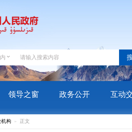
政务新
搜索
之窗
政务公开
互动交流
政务服
文
档案管理中心