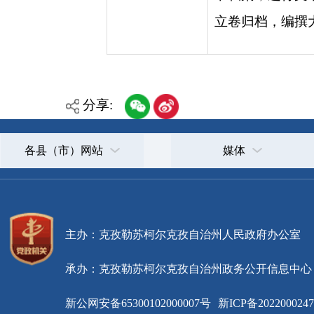
各县（市）网站
媒体
主办：克孜勒苏柯尔克孜自治州人民政府办公室
承办：克孜勒苏柯尔克孜自治州政务公开信息中心
新公网安备65300102000007号
新ICP备2022000247号
政府网站标识码：6530000002
法律声明
关于我们