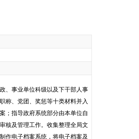
及下干部人事
十类材料并入
分由本单位自
集整理全局文
将电子档案及