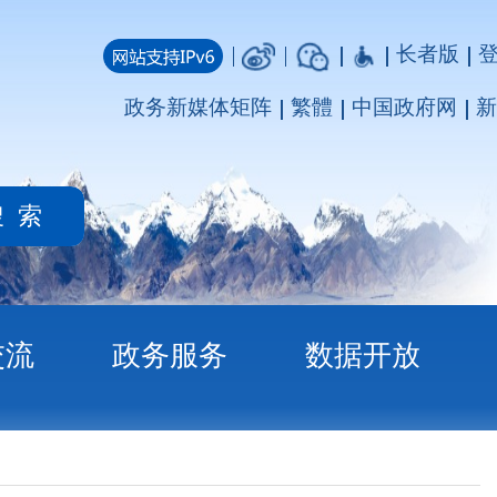
长者版
登录
注册
媒体矩阵
繁體
中国政府网
新疆政府网
务
数据开放