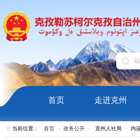
首页
走进克州
领导
当前位置：
首页
政务公开
克州人社局
内设机构
正