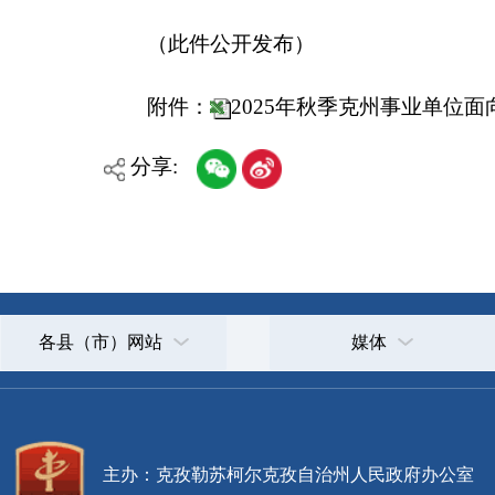
各县（市）网站
媒体
主办：克孜勒苏柯尔克孜自治州人民政府办公室
承办：克孜勒苏柯尔克孜自治州政务公开信息中心
新公网安备65300102000007号
新ICP备2022000247号
政府网站标识码：6530000002
法律声明
关于我们