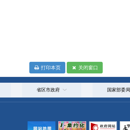
政府
国家部委局