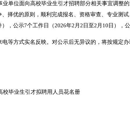
生引才拟聘用人员花名册
克州人力资
202
业生引才拟聘用人员花名册
打印