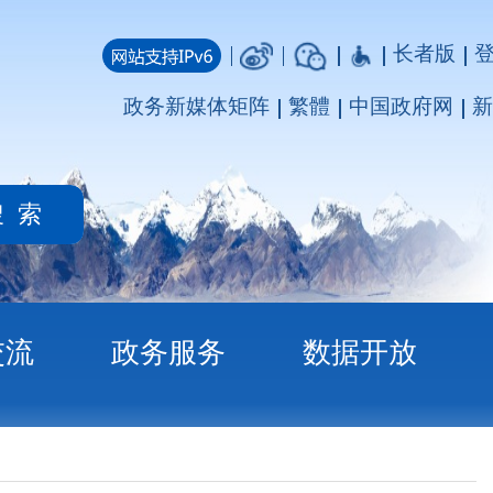
长者版
登录
注册
媒体矩阵
繁體
中国政府网
新疆政府网
务
数据开放