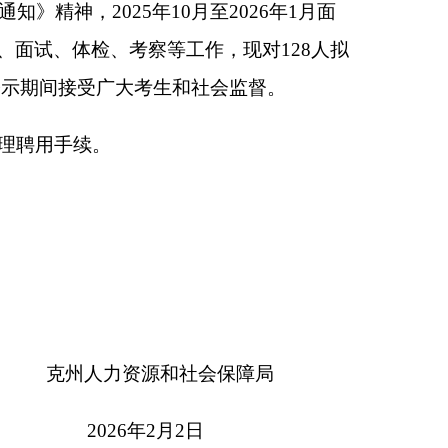
源和社会保障局
6年2月2日
本页
关闭窗口