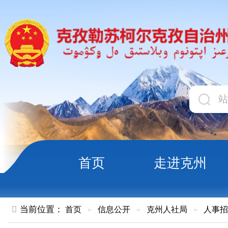
首页
走进克州
领导
当前位置：
首页
»
信息公开
»
克州人社局
»
人事招考
»
正文
2025年秋季克州