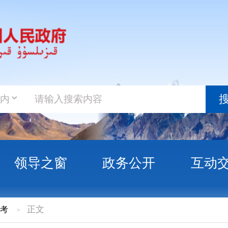
政务新
搜索
之窗
政务公开
互动交流
政务服
事业单位面向高校毕业生引才拟聘用人员公示