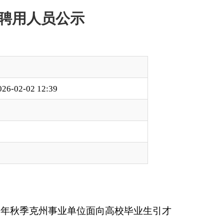
位面向高校毕业生引才
月至2026年1月面
工作，现对128人拟
生和社会监督。